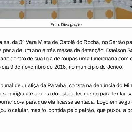
Foto: Divulgação
ales, da 3ª Vara Mista de Catolé do Rocha, no Sertão 
a pena de um ano e três meses de detenção. Daelson S
ncado dentro de sua loja de roupas uma funcionária com 
 dia 9 de novembro de 2016, no município de Jericó.
unal de Justiça da Paraíba, consta na denúncia do Min
e dirigiu até a porta do estabelecimento para tentar sair
rrando-a para que ela ficasse sentada. Logo em seguid
ou o celular, mas foi contida pelo patrão, que puxou a b