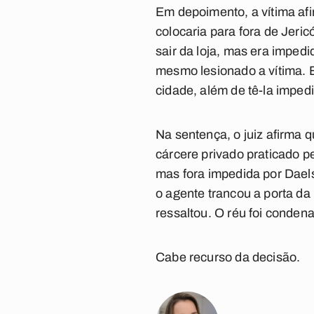
Em depoimento, a vítima afi
colocaria para fora de Jeri
sair da loja, mas era imped
mesmo lesionado a vítima. E
cidade, além de tê-la impedi
Na sentença, o juiz afirma 
cárcere privado praticado pe
mas fora impedida por Daels
o agente trancou a porta da
ressaltou. O réu foi conden
Cabe recurso da decisão.