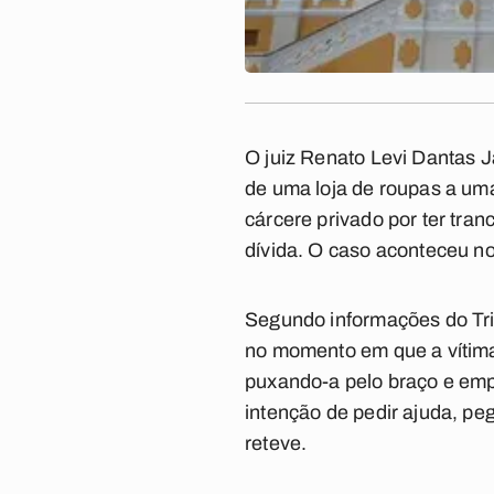
O juiz Renato Levi Dantas J
de uma loja de roupas a um
cárcere privado por ter tra
dívida. O caso aconteceu no
Segundo informações do Trib
no momento em que a vítima s
puxando-a pelo braço e empu
intenção de pedir ajuda, peg
reteve.