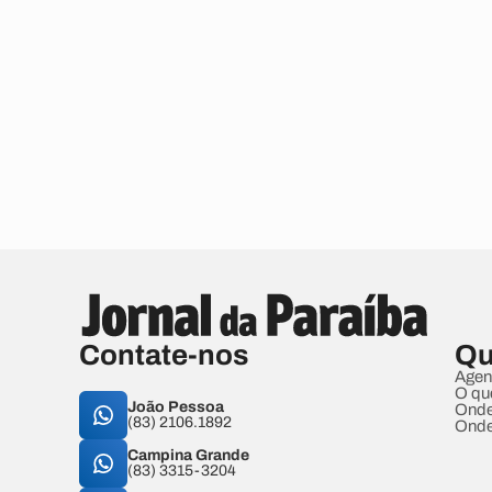
Contate-nos
Qu
Agen
O qu
João Pessoa
Onde
(83) 2106.1892
Onde
Campina Grande
(83) 3315-3204