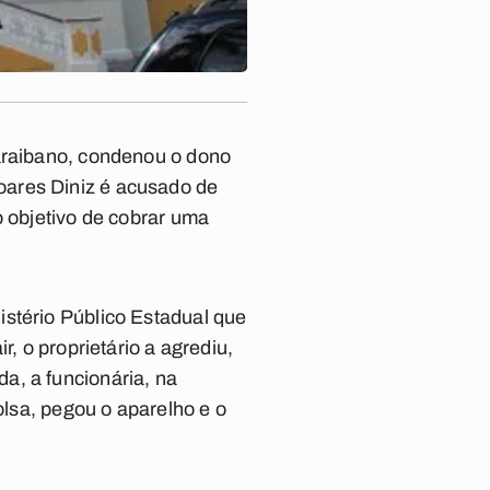
paraibano, condenou o dono
oares Diniz é acusado de
o objetivo de cobrar uma
istério Público Estadual que
, o proprietário a agrediu,
a, a funcionária, na
olsa, pegou o aparelho e o