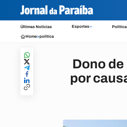
Esportes
Últimas Notícias
Política
Home
>
política
Dono de 
por caus