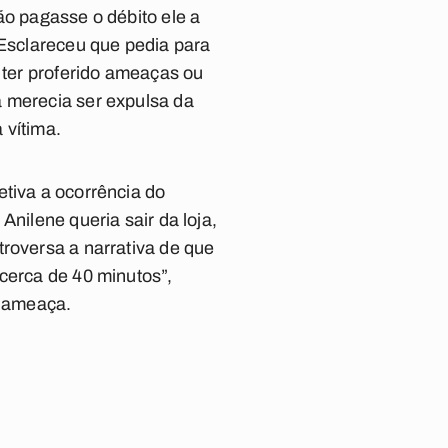
ão pagasse o débito ele a
 Esclareceu que pedia para
u ter proferido ameaças ou
a merecia ser expulsa da
 vítima.
etiva a ocorrência do
Anilene queria sair da loja,
troversa a narrativa de que
cerca de 40 minutos”,
e ameaça.