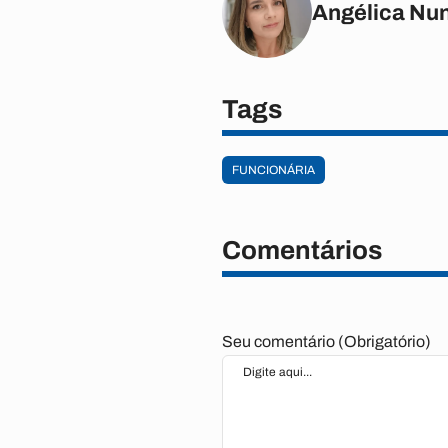
Angélica Nu
Tags
FUNCIONÁRIA
Comentários
Seu comentário (Obrigatório)