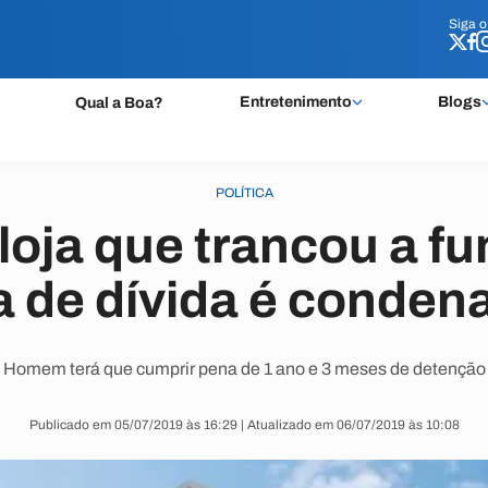
Siga 
Siga 
Entretenimento
Blogs
Qual a Boa?
POLÍTICA
loja que trancou a fu
a de dívida é conden
Homem terá que cumprir pena de 1 ano e 3 meses de detenção
Publicado em 05/07/2019 às 16:29 | Atualizado em 06/07/2019 às 10:08