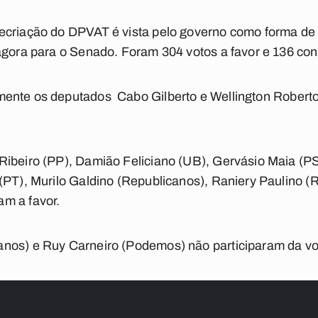
ecriação do DPVAT é vista pelo governo como forma de
agora para o Senado. Foram 304 votos a favor e 136 con
mente os deputados Cabo Gilberto e Wellington Roberto
Ribeiro (PP), Damião Feliciano (UB), Gervásio Maia (P
 (PT), Murilo Galdino (Republicanos), Raniery Paulino 
m a favor.
nos) e Ruy Carneiro (Podemos) não participaram da vo