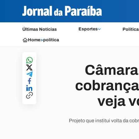
Esportes
Últimas Notícias
Política
Home
>
política
Câmara 
cobrança
veja 
Projeto que institui volta da co