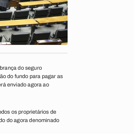
cobrança do seguro
tão do fundo para pagar as
erá enviado agora ao
odos os proprietários de
ndo do agora denominado