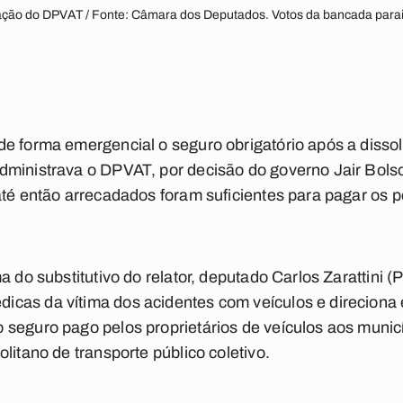
ação do DPVAT / Fonte: Câmara dos Deputados. Votos da bancada para
e forma emergencial o seguro obrigatório após a disso
dministrava o DPVAT, por decisão do governo Jair Bol
até então arrecadados foram suficientes para pagar os
a do substitutivo do relator, deputado Carlos Zarattini 
cas da vítima dos acidentes com veículos e direciona
 seguro pago pelos proprietários de veículos aos munic
litano de transporte público coletivo.