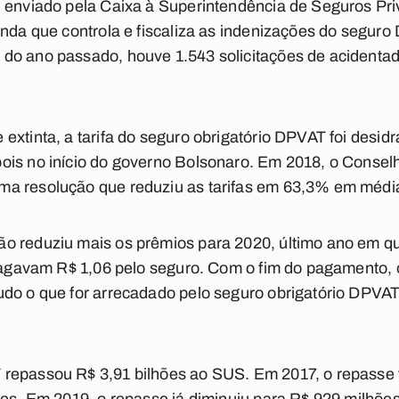
l enviado pela Caixa à Superintendência de Seguros Pri
enda que controla e fiscaliza as indenizações do seguro
do ano passado, houve 1.543 solicitações de acidentad
xtinta, a tarifa do seguro obrigatório DPVAT foi desidra
ois no início do governo Bolsonaro. Em 2018, o Consel
a resolução que reduziu as tarifas em 63,3% em média
 reduziu mais os prêmios para 2020, último ano em que
s pagavam R$ 1,06 pelo seguro. Com o fim do pagamento,
do o que for arrecadado pelo seguro obrigatório DPVAT
repassou R$ 3,91 bilhões ao SUS. Em 2017, o repasse f