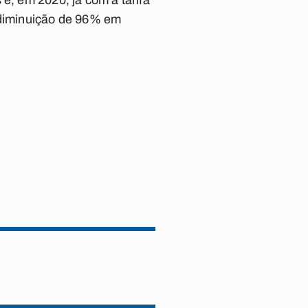
e, em 2020, já com a tarifa
a diminuição de 96% em