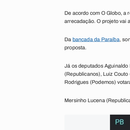
De acordo com O Globo, a r
arrecadação. O projeto vai 
Da
bancada da Paraíba
, so
proposta.
Já os deputados Aguinaldo 
(Republicanos), Luiz Couto
Rodrigues (Podemos) votara
Mersinho Lucena (Republica