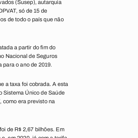
vados (Susep), autarquia
 DPVAT, só de 15 de
os de todo o país que não
tada a partir do fim do
ho Nacional de Seguros
 para o ano de 2019.
 a taxa foi cobrada. A esta
 o Sistema Único de Saúde
, como era previsto na
oi de R$ 2,67 bilhões. Em