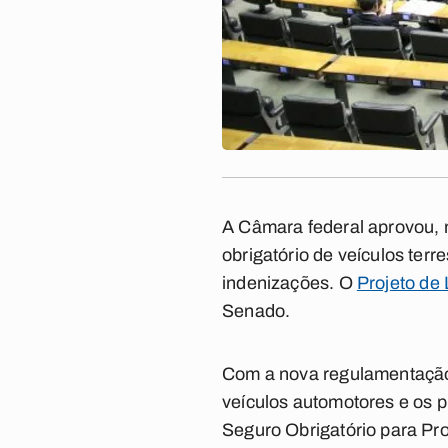
A Câmara federal aprovou, n
obrigatório de veículos ter
indenizações. O
Projeto de
Senado.
Com a nova regulamentação, 
veículos automotores e os 
Seguro Obrigatório para Pro