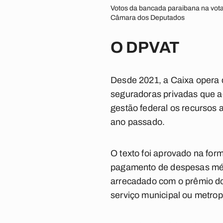
Votos da bancada paraibana na vot
Câmara dos Deputados
O DPVAT
Desde 2021, a Caixa opera d
seguradoras privadas que a
gestão federal os recursos 
ano passado.
O texto foi aprovado na form
pagamento de despesas médi
arrecadado com o prêmio do
serviço municipal ou metropo