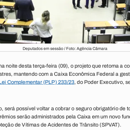
Deputados em sessão / Foto: Agência Câmara
a noite desta terça-feira (09), o projeto que retoma a 
restres, mantendo com a Caixa Econômica Federal a ges
 Lei Complementar (PLP) 233/23
, do Poder Executivo, s
será possível voltar a cobrar o seguro obrigatório de t
prêmios serão administrados pela Caixa em um novo fu
teção de Vítimas de Acidentes de Trânsito (SPVAT).