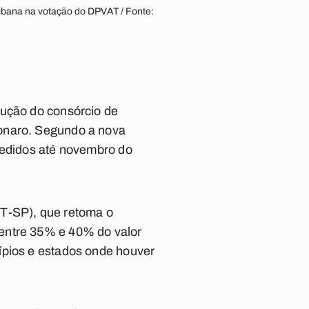
ibana na votação do DPVAT / Fonte:
lução do consórcio de
sonaro. Segundo a nova
 pedidos até novembro do
(PT-SP), que retoma o
 entre 35% e 40% do valor
ípios e estados onde houver