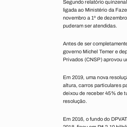
Segundo relatório quinzena
ligada ao Ministério da Faz
novembro a 1º de dezembro 
puderam ser atendidas.
Antes de ser completamente e
governo Michel Temer e dep
Privados (CNSP) aprovou um
Em 2019, uma nova resolução
altura, carros particulare
deixou de receber 45% de tu
resolução.
Em 2016, o fundo do DPVAT 