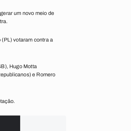
 gerar um novo meio de
tra.
 (PL) votaram contra a
SB), Hugo Motta
(Republicanos) e Romero
tação.