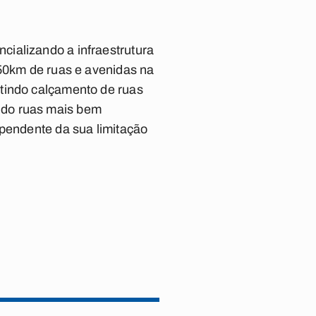
ializando a infraestrutura
250km de ruas e avenidas na
ntindo calçamento de ruas
ndo ruas mais bem
ependente da sua limitação