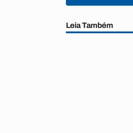
Leia Também