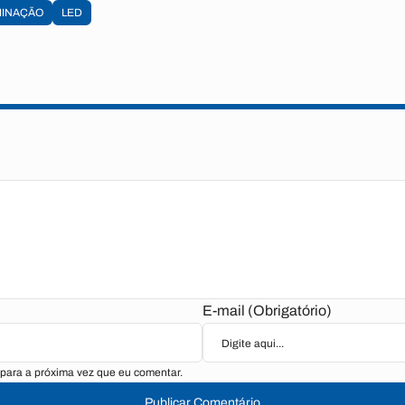
MINAÇÃO
LED
E-mail (Obrigatório)
para a próxima vez que eu comentar.
Publicar Comentário