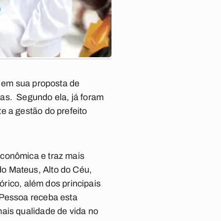
, em sua proposta de
as. Segundo ela, já foram
e a gestão do prefeito
econômica e traz mais
o Mateus, Alto do Céu,
órico, além dos principais
 Pessoa receba esta
ais qualidade de vida no