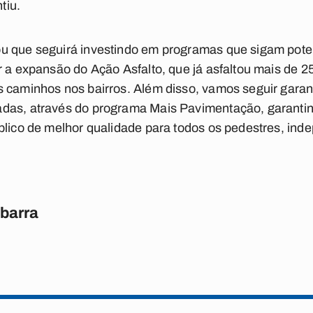
tiu.
u que seguirá investindo em programas que sigam potenc
r a expansão do Ação Asfalto, que já asfaltou mais de 
s caminhos nos bairros. Além disso, vamos seguir gara
adas, através do programa Mais Pavimentação, garanti
blico de melhor qualidade para todos os pedestres, ind
barra