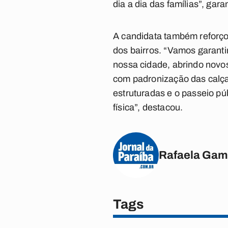
dia a dia das famílias”, garan
A candidata também reforço
dos bairros. “Vamos garanti
nossa cidade, abrindo novo
com padronização das calç
estruturadas e o passeio pú
física”, destacou.
Rafaela Gam
Tags