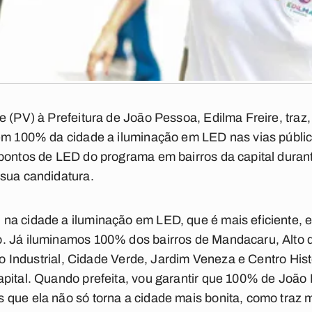
e (PV) à Prefeitura de João Pessoa, Edilma Freire, traz
 em 100% da cidade a iluminação em LED nas vias públic
pontos de LED do programa em bairros da capital durant
 sua candidatura.
na cidade a iluminação em LED, que é mais eficiente, 
. Já iluminamos 100% dos bairros de Mandacaru, Alto d
ito Industrial, Cidade Verde, Jardim Veneza e Centro Hist
apital. Quando prefeita, vou garantir que 100% de João
que ela não só torna a cidade mais bonita, como traz m