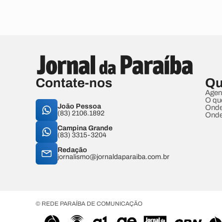
Contate-nos
Qu
Agen
O qu
João Pessoa
Onde
(83) 2106.1892
Onde
Campina Grande
(83) 3315-3204
Redação
jornalismo@jornaldaparaiba.com.br
© REDE PARAÍBA DE COMUNICAÇÃO