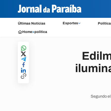
Esportes
Últimas Notícias
Política
Home
>
política
Edilm
ilumi
Segundo ela