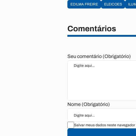
EDILMA FREIRE
ELEICOES
ILU
Comentários
Seu comentário (Obrigatório)
Nome (Obrigatório)
Salvar meus dados neste navegador 