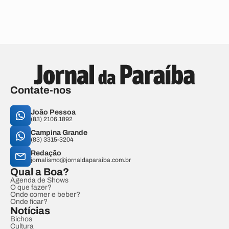
Contate-nos
João Pessoa
(83) 2106.1892
Campina Grande
(83) 3315-3204
Redação
jornalismo@jornaldaparaiba.com.br
Qual a Boa?
Agenda de Shows
O que fazer?
Onde comer e beber?
Onde ficar?
Notícias
Bichos
Cultura