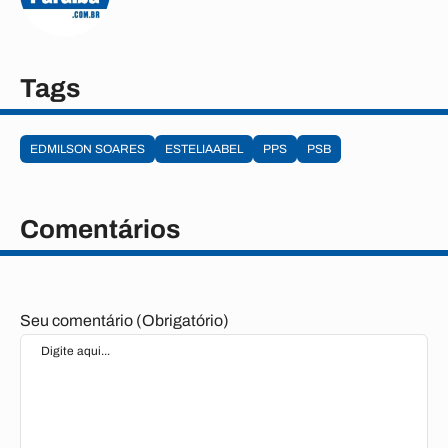
Tags
EDMILSON SOARES
ESTELIAABEL
PPS
PSB
Comentários
Seu comentário (Obrigatório)