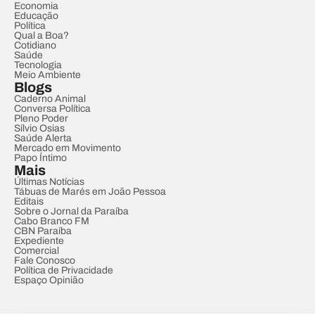
Economia
Educação
Política
Qual a Boa?
Cotidiano
Saúde
Tecnologia
Meio Ambiente
Blogs
Caderno Animal
Conversa Política
Pleno Poder
Sílvio Osias
Saúde Alerta
Mercado em Movimento
Papo Íntimo
Mais
Últimas Notícias
Tábuas de Marés em João Pessoa
Editais
Sobre o Jornal da Paraíba
Cabo Branco FM
CBN Paraíba
Expediente
Comercial
Fale Conosco
Política de Privacidade
Espaço Opinião