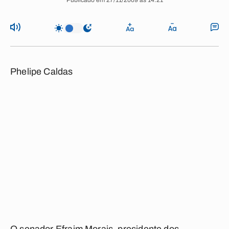
Publicado em 27/11/2009 às 14:21
Phelipe Caldas