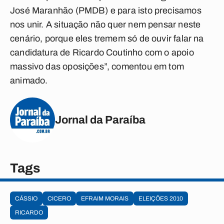
José Maranhão (PMDB) e para isto precisamos
nos unir. A situação não quer nem pensar neste
cenário, porque eles tremem só de ouvir falar na
candidatura de Ricardo Coutinho com o apoio
massivo das oposições”, comentou em tom
animado.
Jornal da Paraíba
Tags
CÁSSIO
CICERO
EFRAIM MORAIS
ELEIÇÕES 2010
RICARDO