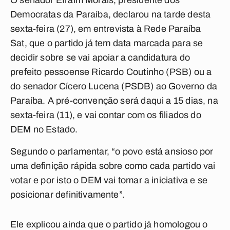
O senador Efraim Morais, presidente dos
Democratas da Paraíba, declarou na tarde desta
sexta-feira (27), em entrevista à Rede Paraíba
Sat, que o partido já tem data marcada para se
decidir sobre se vai apoiar a candidatura do
prefeito pessoense Ricardo Coutinho (PSB) ou a
do senador Cícero Lucena (PSDB) ao Governo da
Paraíba. A pré-convenção será daqui a 15 dias, na
sexta-feira (11), e vai contar com os filiados do
DEM no Estado.
Segundo o parlamentar, “o povo está ansioso por
uma definição rápida sobre como cada partido vai
votar e por isto o DEM vai tomar a iniciativa e se
posicionar definitivamente”.
Ele explicou ainda que o partido já homologou o