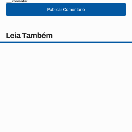
comentar.
Publicar Comentário
Leia Também