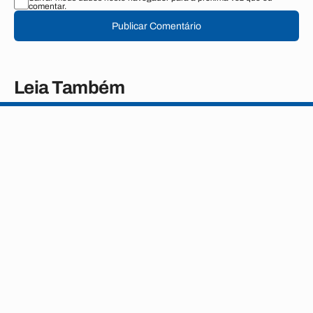
comentar.
Publicar Comentário
Leia Também