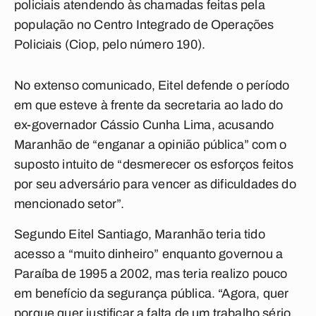
policiais atendendo às chamadas feitas pela
população no Centro Integrado de Operações
Policiais (Ciop, pelo número 190).
No extenso comunicado, Eitel defende o período
em que esteve à frente da secretaria ao lado do
ex-governador Cássio Cunha Lima, acusando
Maranhão de “enganar a opinião pública” com o
suposto intuito de “desmerecer os esforços feitos
por seu adversário para vencer as dificuldades do
mencionado setor”.
Segundo Eitel Santiago, Maranhão teria tido
acesso a “muito dinheiro” enquanto governou a
Paraíba de 1995 a 2002, mas teria realizo pouco
em benefício da segurança pública. “Agora, quer
porque quer justificar a falta de um trabalho sério