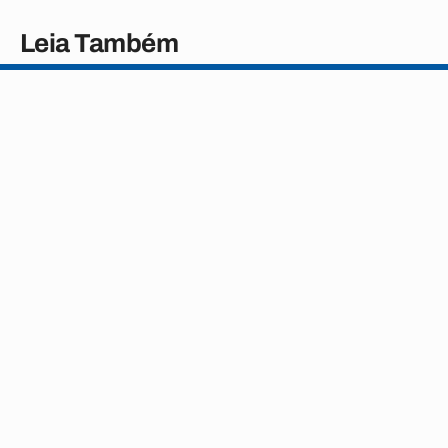
Leia Também