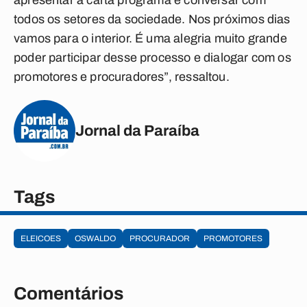
apresentar a carta programa e conversar com
todos os setores da sociedade. Nos próximos dias
vamos para o interior. É uma alegria muito grande
poder participar desse processo e dialogar com os
promotores e procuradores”, ressaltou.
Jornal da Paraíba
Tags
ELEICOES
OSWALDO
PROCURADOR
PROMOTORES
Comentários