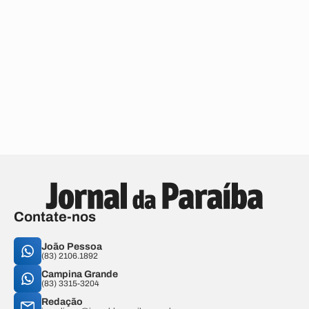
Contate-nos
João Pessoa
(83) 2106.1892
Campina Grande
(83) 3315-3204
Redação