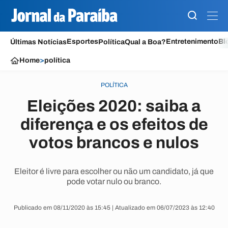
Esportes
Entretenimento
Bl
Últimas Notícias
Política
Qual a Boa?
Home
>
política
POLÍTICA
Eleições 2020: saiba a
diferença e os efeitos de
votos brancos e nulos
Eleitor é livre para escolher ou não um candidato, já que
pode votar nulo ou branco.
Publicado em 08/11/2020 às 15:45 | Atualizado em 06/07/2023 às 12:40