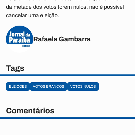
da metade dos votos forem nulos, não é possível
cancelar uma eleição.
Rafaela Gambarra
Tags
ELEICOES
VOTOS BRANCOS
VOTOS NULOS
Comentários