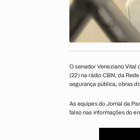
O senador Veneziano Vital d
(22) na rádio CBN, da Rede
segurança pública, obras d
As equipes do Jornal da Pa
falso nas informações do en