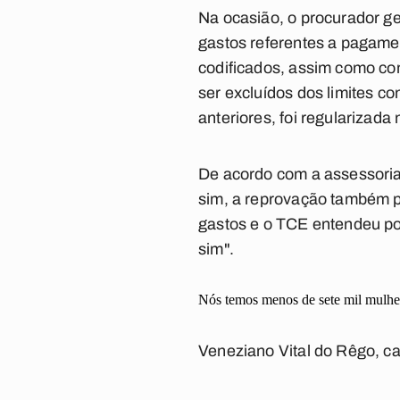
Na ocasião, o procurador ge
gastos referentes a pagame
codificados, assim como co
ser excluídos dos limites c
anteriores, foi regularizada
De acordo com a assessoria
sim, a reprovação também po
gastos e o TCE entendeu po
sim".
Nós temos menos de sete mil mulhere
Veneziano Vital do Rêgo, c