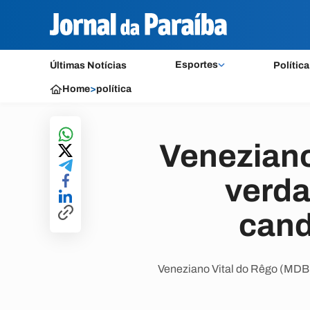
Esportes
Últimas Notícias
Política
Home
>
política
Veneziano
verda
cand
Veneziano Vital do Rêgo (MDB) 