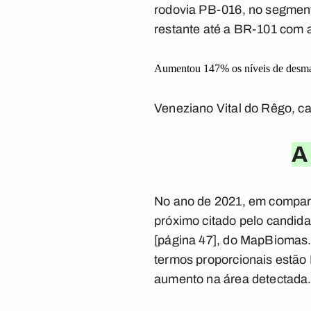
rodovia PB-016, no segment
restante até a BR-101 com 
Aumentou 147% os níveis de desma
Veneziano Vital do Rêgo, c
A
No ano de 2021, em compar
próximo citado pelo candid
[página 47], do MapBiomas
termos proporcionais estão
aumento na área detectada