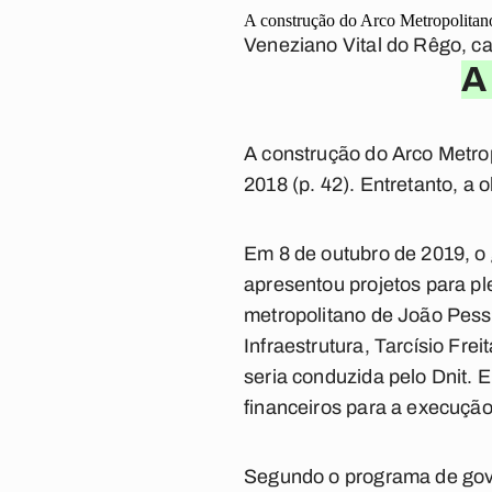
A construção do Arco Metropolitan
Veneziano Vital do Rêgo, c
A
A construção do Arco Metro
2018 (p. 42). Entretanto, a 
Em 8 de outubro de 2019, o
apresentou projetos para ple
metropolitano de João Pesso
Infraestrutura, Tarcísio Fre
seria conduzida pelo Dnit. 
financeiros para a execução
Segundo o programa de gov