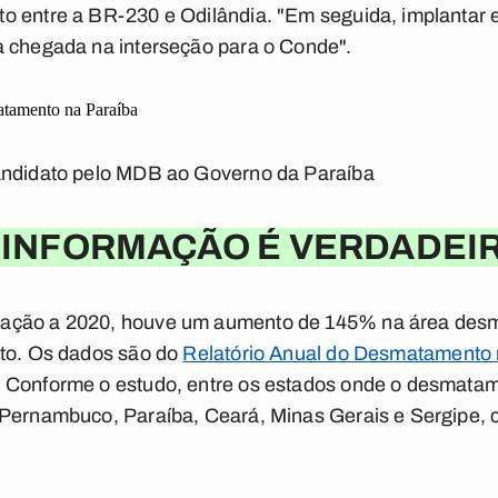
o entre a BR-230 e Odilândia. "Em seguida, implantar e
a chegada na interseção para o Conde".
tamento na Paraíba
andidato pelo MDB ao Governo da Paraíba
 INFORMAÇÃO É VERDADEI
ação a 2020, houve um aumento de 145% na área desm
ato. Os dados são do
Relatório Anual do Desmatamento 
. Conforme o estudo, entre os estados onde o desmata
 Pernambuco, Paraíba, Ceará, Minas Gerais e Sergipe,
.