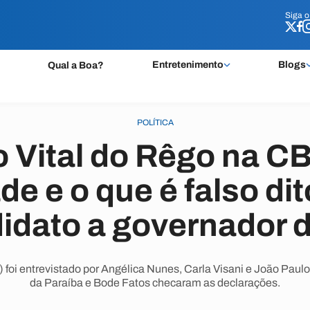
Siga 
Siga 
Entretenimento
Blogs
Qual a Boa?
POLÍTICA
 Vital do Rêgo na CB
de e o que é falso dit
idato a governador 
foi entrevistado por Angélica Nunes, Carla Visani e João Paul
da Paraíba e Bode Fatos checaram as declarações.