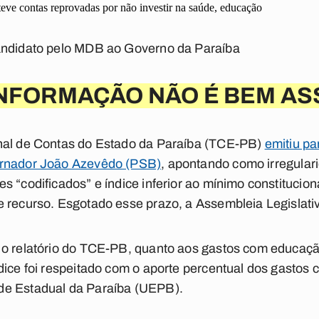
ve contas reprovadas por não investir na saúde, educação
andidato pelo MDB ao Governo da Paraíba
INFORMAÇÃO NÃO É BEM AS
nal de Contas do Estado da Paraíba (TCE-PB)
emitiu pa
ernador João Azevêdo (PSB)
, apontando como irregular
s “codificados” e índice inferior ao mínimo constituci
 recurso. Esgotado esse prazo, a Assembleia Legislativ
 o relatório do TCE-PB, quanto aos gastos com educaçã
dice foi respeitado com o aporte percentual dos gastos 
de Estadual da Paraíba (UEPB).