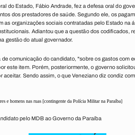
ral do Estado, Fábio Andrade, fez a defesa oral do gove
ntos dos prestadores de saúde. Segundo ele, os pagam
m as organizações sociais contratadas pelo Estado na 
onstitucionais. Adiantou que a questão dos codificados
 na gestão do atual governador.
 de comunicação do candidato, "sobre os gastos com 
r este item. Porém, posteriormente, o governo solicitou
r aceitar. Sendo assim, o que Veneziano diz condiz com
s e homens nas ruas [contingente da Polícia Militar na Paraíba]
andidato pelo MDB ao Governo da Paraíba