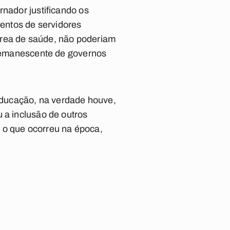
rnador justificando os
entos de servidores
área de saúde, não poderiam
, remanescente de governos
educação, na verdade houve,
 a inclusão de outros
 o que ocorreu na época,