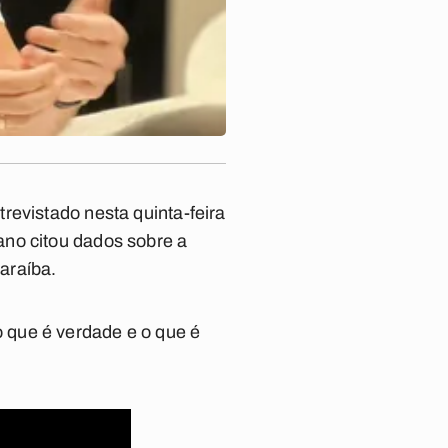
revistado nesta quinta-feira
ano citou dados sobre a
araíba.
 que é verdade e o que é