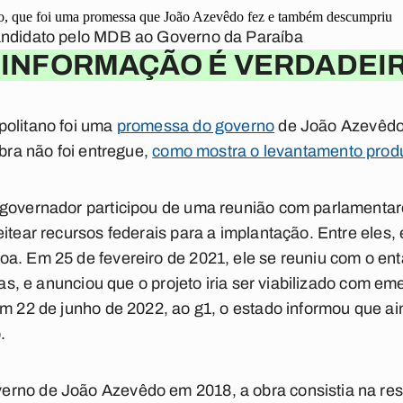
o, que foi uma promessa que João Azevêdo fez e também descumpriu
andidato pelo MDB ao Governo da Paraíba
 INFORMAÇÃO É VERDADEI
politano foi uma
promessa do governo
de João Azevêdo
obra não foi entregue,
como mostra o levantamento prod
 governador participou de uma reunião com parlamentar
itear recursos federais para a implantação. Entre eles,
a. Em 25 de fevereiro de 2021, ele se reuniu com o ent
itas, e anunciou que o projeto iria ser viabilizado com 
Em 22 de junho de 2022, ao g1, o estado informou que a
.
erno de João Azevêdo em 2018, a obra consistia na re