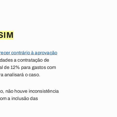
SIM
recer contrário à aprovação
idades a contratação de
onal de 12% para gastos com
a analisará o caso.
o, não houve inconsistência
com a inclusão das