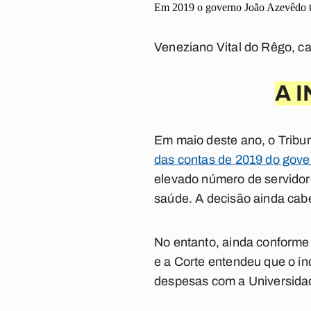
Em 2019 o governo João Azevêdo te
Veneziano Vital do Rêgo, c
A 
Em maio deste ano, o Tribu
das contas de 2019 do gov
elevado número de servidore
saúde. A decisão ainda cabe
No entanto, ainda conforme
e a Corte entendeu que o ín
despesas com a Universida