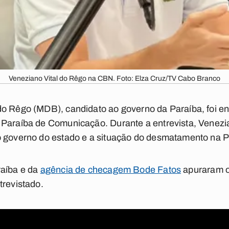
Veneziano Vital do Rêgo na CBN. Foto: Elza Cruz/TV Cabo Branco
o Rêgo (MDB), candidato ao governo da Paraíba, foi ent
 Paraíba de Comunicação. Durante a entrevista, Venezi
o governo do estado e a situação do desmatamento na P
raíba e da
agência de checagem Bode Fatos
apuraram o
trevistado.