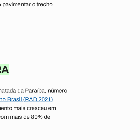
 pavimentar o trecho
RA
atada da Paraíba, número
no Brasil (RAD 2021)
mento mais cresceu em
 com mais de 80% de