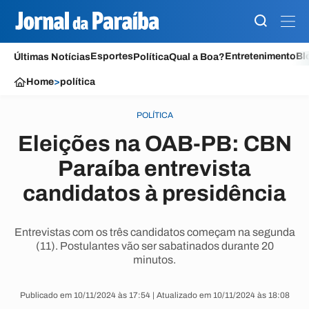
Esportes
Entretenimento
Bl
Últimas Notícias
Política
Qual a Boa?
Home
>
política
POLÍTICA
Eleições na OAB-PB: CBN
Paraíba entrevista
candidatos à presidência
Entrevistas com os três candidatos começam na segunda
(11). Postulantes vão ser sabatinados durante 20
minutos.
Publicado em 10/11/2024 às 17:54 | Atualizado em 10/11/2024 às 18:08