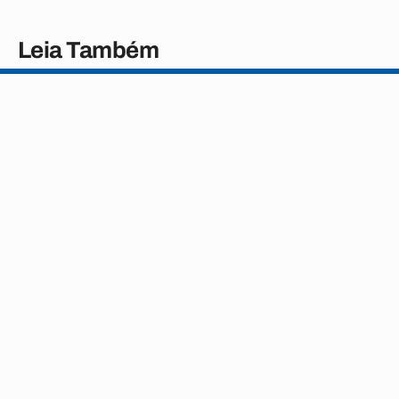
Leia Também