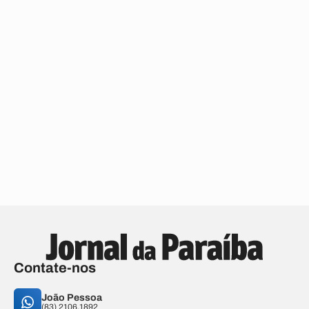
Contate-nos
João Pessoa
(83) 2106.1892