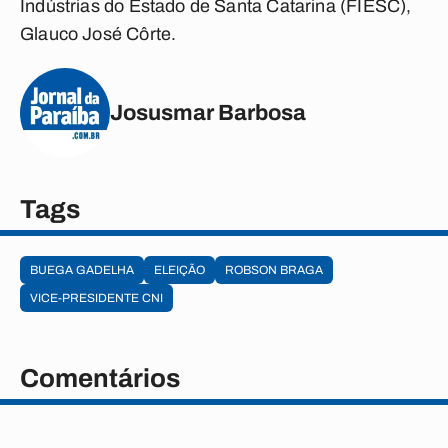
Indústrias do Estado de Santa Catarina (FIESC),
Glauco José Côrte.
Josusmar Barbosa
Tags
BUEGA GADELHA
ELEIÇÃO
ROBSON BRAGA
VICE-PRESIDENTE CNI
Comentários