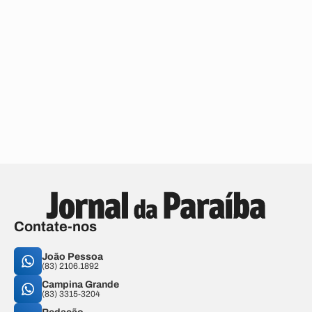
Contate-nos
João Pessoa
(83) 2106.1892
Campina Grande
(83) 3315-3204