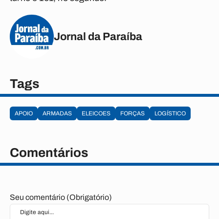
Jornal da Paraíba
Tags
APOIO
ARMADAS
ELEICOES
FORÇAS
LOGÍSTICO
Comentários
Seu comentário (Obrigatório)