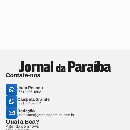
Contate-nos
João Pessoa
(83) 2106.1892
Campina Grande
(83) 3315-3204
Redação
jornalismo@jornaldaparaiba.com.br
Qual a Boa?
Agenda de Shows