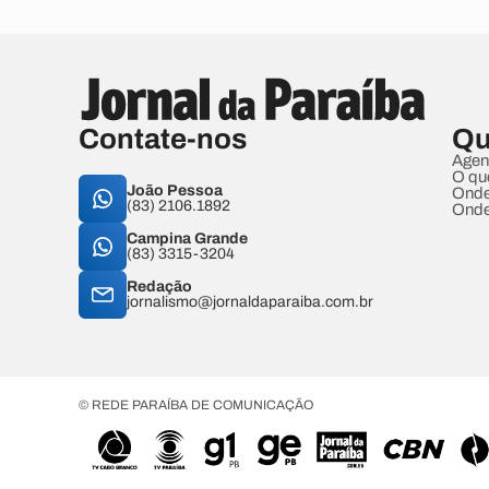
Contate-nos
Qu
Agen
O qu
João Pessoa
Onde
(83) 2106.1892
Onde
Campina Grande
(83) 3315-3204
Redação
jornalismo@jornaldaparaiba.com.br
© REDE PARAÍBA DE COMUNICAÇÃO