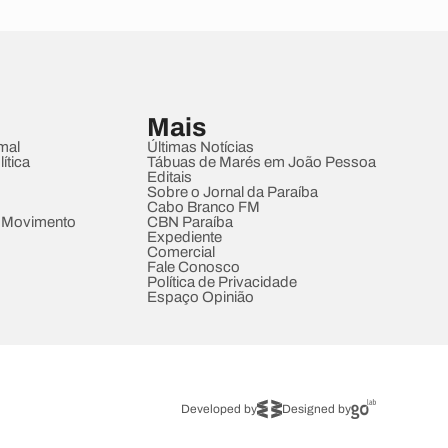
Mais
mal
Últimas Notícias
ítica
Tábuas de Marés em João Pessoa
Editais
Sobre o Jornal da Paraíba
Cabo Branco FM
 Movimento
CBN Paraíba
Expediente
Comercial
Fale Conosco
Política de Privacidade
Espaço Opinião
Developed by
Designed by