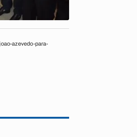
-joao-azevedo-para-