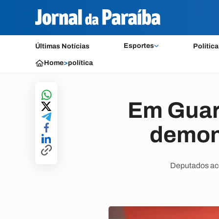
Esportes
Últimas Notícias
Política
Home
>
política
Em Guar
demons
Deputados aco