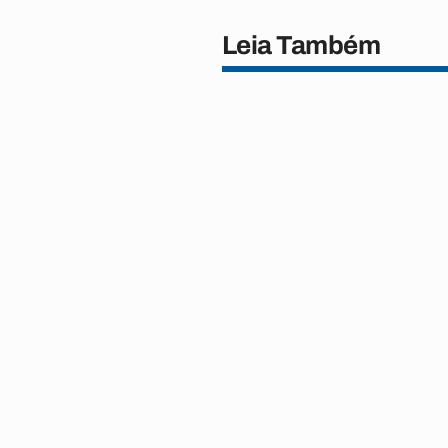
Leia Também