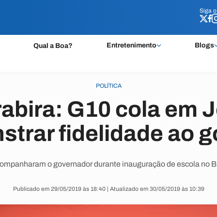
Siga 
Siga 
Entretenimento
Blogs
Qual a Boa?
POLÍTICA
abira: G10 cola em J
trar fidelidade ao 
mpanharam o governador durante inauguração de escola no B
Publicado em 29/05/2019 às 18:40 | Atualizado em 30/05/2019 às 10:39