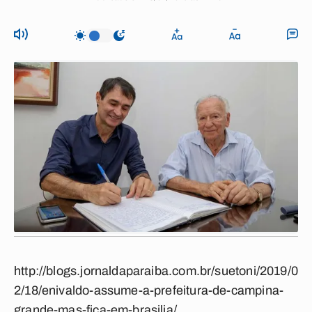
http://blogs.jornaldaparaiba.com.br/suetoni/2019/0
2/18/enivaldo-assume-a-prefeitura-de-campina-
grande-mas-fica-em-brasilia/