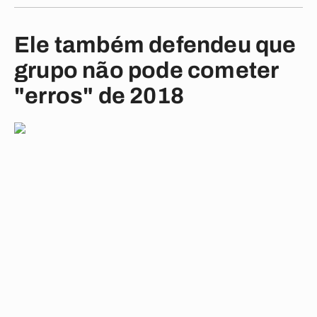
Ele também defendeu que
grupo não pode cometer
"erros" de 2018