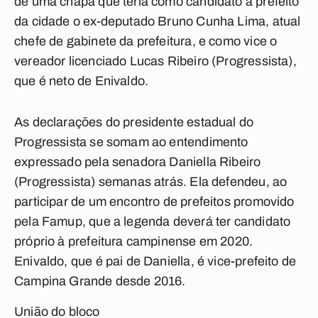
de uma chapa que teria como candidato a prefeito
da cidade o ex-deputado Bruno Cunha Lima, atual
chefe de gabinete da prefeitura, e como vice o
vereador licenciado Lucas Ribeiro (Progressista),
que é neto de Enivaldo.
As declarações do presidente estadual do
Progressista se somam ao entendimento
expressado pela senadora Daniella Ribeiro
(Progressista) semanas atrás. Ela defendeu, ao
participar de um encontro de prefeitos promovido
pela Famup, que a legenda deverá ter candidato
próprio à prefeitura campinense em 2020.
Enivaldo, que é pai de Daniella, é vice-prefeito de
Campina Grande desde 2016.
União do bloco