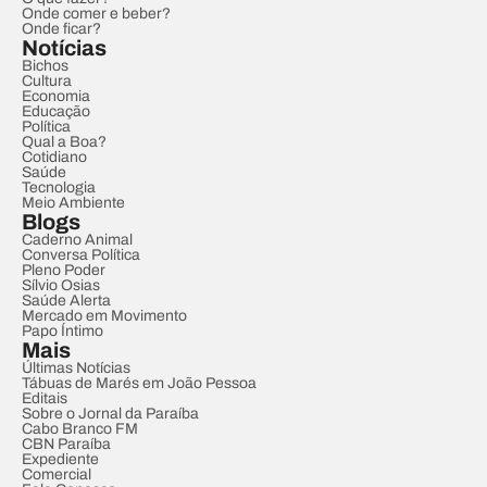
Onde comer e beber?
Onde ficar?
Notícias
Bichos
Cultura
Economia
Educação
Política
Qual a Boa?
Cotidiano
Saúde
Tecnologia
Meio Ambiente
Blogs
Caderno Animal
Conversa Política
Pleno Poder
Sílvio Osias
Saúde Alerta
Mercado em Movimento
Papo Íntimo
Mais
Últimas Notícias
Tábuas de Marés em João Pessoa
Editais
Sobre o Jornal da Paraíba
Cabo Branco FM
CBN Paraíba
Expediente
Comercial