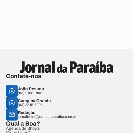
Contate-nos
João Pessoa
(83) 2106.1892
Campina Grande
(83) 3315-3204
Redação
jornalismo@jornaldaparaiba.com.br
Qual a Boa?
Agenda de Shows
O que fazer?