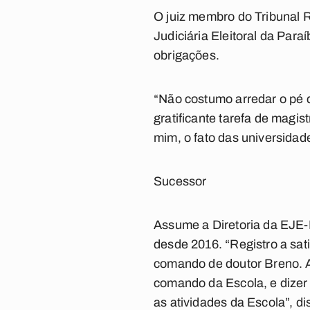
O juiz membro do Tribunal 
Judiciária Eleitoral da Para
obrigações.
“Não costumo arredar o pé 
gratificante tarefa de magi
mim, o fato das universida
Sucessor
Assume a Diretoria da EJE-P
desde 2016. “Registro a sati
comando de doutor Breno. A
comando da Escola, e dizer 
as atividades da Escola”, di