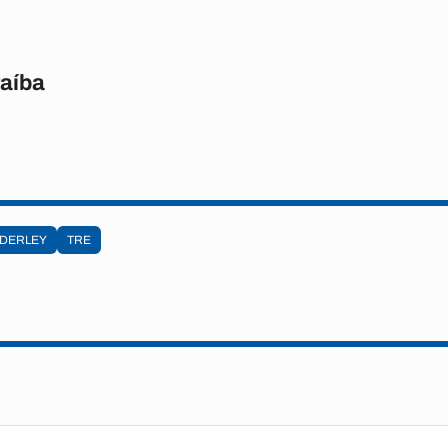
raíba
DERLEY
TRE