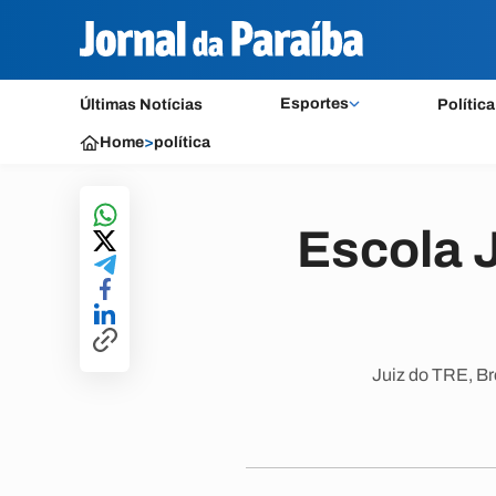
Esportes
Últimas Notícias
Política
Home
>
política
Escola J
Juiz do TRE, Br