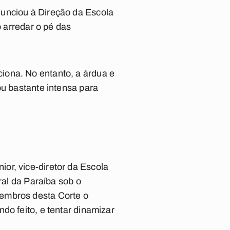
nunciou à Direção da Escola
o arredar o pé das
iona. No entanto, a árdua e
ou bastante intensa para
or, vice-diretor da Escola
ral da Paraíba sob o
membros desta Corte o
do feito, e tentar dinamizar