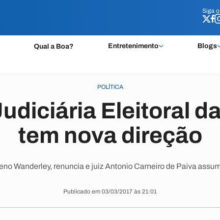
Siga 
Siga 
Entretenimento
Blogs
Qual a Boa?
POLÍTICA
udiciária Eleitoral d
tem nova direção
eno Wanderley, renuncia e juiz Antonio Carneiro de Paiva assu
Publicado em 03/03/2017 às 21:01