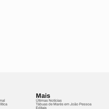
Mais
mal
Últimas Notícias
ítica
Tábuas de Marés em João Pessoa
Editais