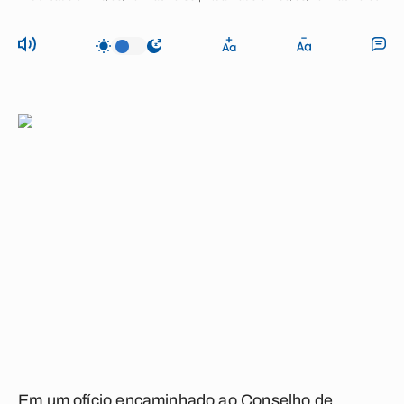
Em um ofício encaminhado ao Conselho de