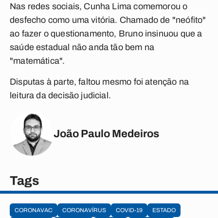
Nas redes sociais, Cunha Lima comemorou o
desfecho como uma vitória. Chamado de "neófito"
ao fazer o questionamento, Bruno insinuou que a
saúde estadual não anda tão bem na
"matemática".
Disputas à parte, faltou mesmo foi atenção na
leitura da decisão judicial.
João Paulo Medeiros
Tags
CORONAVAC
CORONAVÍRUS
COVID-19
ESTADO