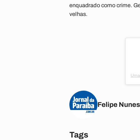
enquadrado como crime. Ger
velhas.
Uma 
Felipe Nunes
Tags