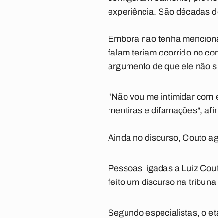
experiência. São décadas d
Embora não tenha mencionad
falam teriam ocorrido no con
argumento de que ele não s
"Não vou me intimidar com 
mentiras e difamações", afi
Ainda no discurso, Couto a
Pessoas ligadas a Luiz Cout
feito um discurso na tribun
Segundo especialistas, o et