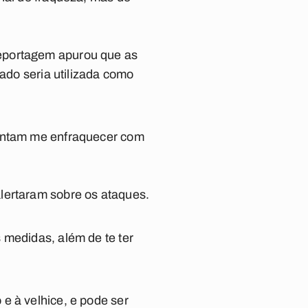
reportagem apurou que as
tado seria utilizada como
tentam me enfraquecer com
lertaram sobre os ataques.
 medidas, além de te ter
e à velhice, e pode ser