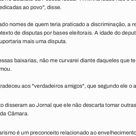
edicadas ao povo", disse.
o nomes de quem teria praticado a discriminação, a 
texto de disputas por bases eleitorais. A idade do depu
uportaria mais uma disputa.
essas baixarias, não me curvarei diante daqueles que 
rmou.
gradeceu aos "verdadeiros amigos", que segundo ele o a
o disseram ao Jornal que ele não descarta tomar outras
a da Câmara.
arismo é um preconceito relacionado ao envelhecimento 