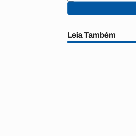
Leia Também