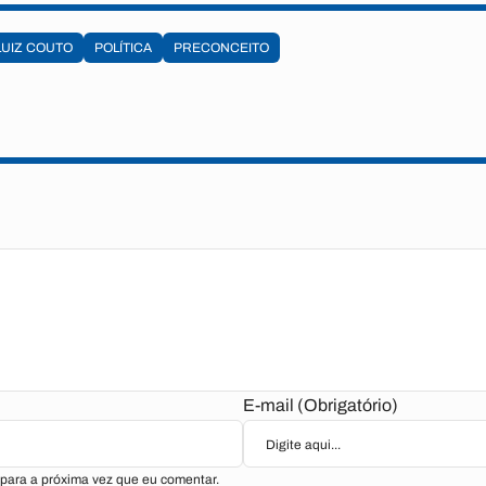
LUIZ COUTO
POLÍTICA
PRECONCEITO
E-mail (Obrigatório)
para a próxima vez que eu comentar.