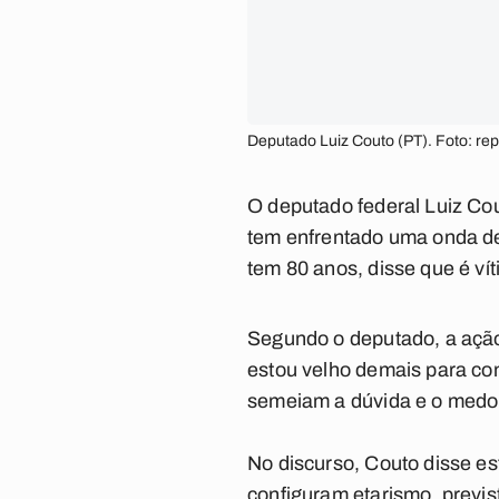
Deputado Luiz Couto (PT). Foto: r
O deputado federal Luiz Cou
tem enfrentado uma onda de 
tem 80 anos, disse que é ví
Segundo o deputado, a ação
estou velho demais para co
semeiam a dúvida e o medo 
No discurso, Couto disse es
configuram etarismo, previs