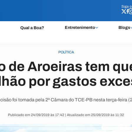
Siga 
Siga 
Entretenimento
Blogs
Qual a Boa?
POLÍTICA
to de Aroeiras tem qu
lhão por gastos exc
cisão foi tomada pela 2ª Câmara do TCE-PB nesta terça-feira (2
Publicado em 24/09/2019 às 17:42 | Atualizado em 25/09/2019 às 11:32