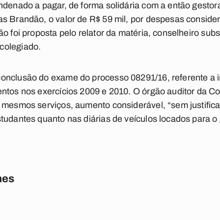
ndenado a pagar, de forma solidária com a então gesto
as Brandão, o valor de R$ 59 mil, por despesas consid
o foi proposta pelo relator da matéria, conselheiro subs
colegiado.
onclusão do exame do processo 08291/16, referente a i
ntos nos exercícios 2009 e 2010. O órgão auditor da Co
 mesmos serviços, aumento considerável, “sem justificat
tudantes quanto nas diárias de veículos locados para o 
nes