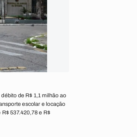
débito de R$ 1,1 milhão ao
ansporte escolar e locação
e R$ 537.420,78 e R$