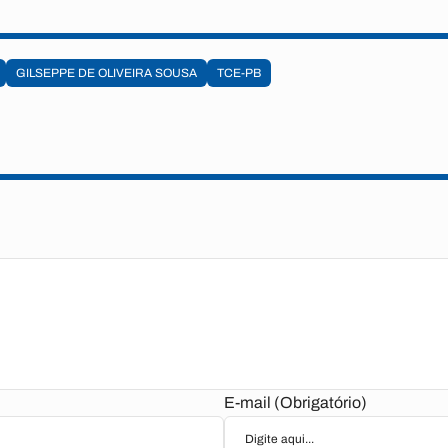
GILSEPPE DE OLIVEIRA SOUSA
TCE-PB
E-mail (Obrigatório)