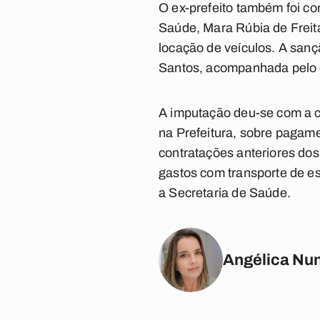
O ex-prefeito também foi co
Saúde, Mara Rúbia de Freit
locação de veículos. A sançã
Santos, acompanhada pelo 
A imputação deu-se com a c
na Prefeitura, sobre pagame
contratações anteriores dos
gastos com transporte de es
a Secretaria de Saúde.
Angélica Nu