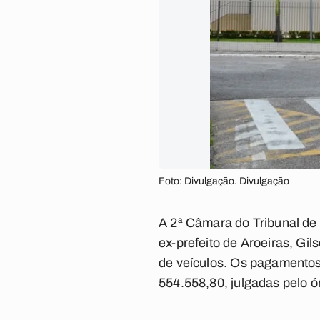
Foto: Divulgação. Divulgação
A 2ª Câmara do Tribunal de
ex-prefeito de Aroeiras, Gi
de veículos. Os pagamentos
554.558,80, julgadas pelo ór