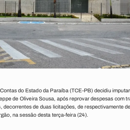
 Contas do Estado da Paraíba (TCE-PB) decidiu imputar 
lseppe de Oliveira Sousa, após reprovar despesas com tr
, decorrentes de duas licitações, de respectivamente d
gão, na sessão desta terça-feira (24).