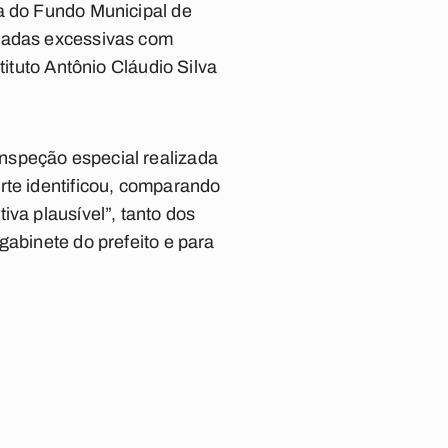
ra do Fundo Municipal de
eradas excessivas com
tituto Antônio Cláudio Silva
nspeção especial realizada
rte identificou, comparando
iva plausível”, tanto dos
gabinete do prefeito e para