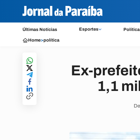
Esportes
Últimas Notícias
Política
Home
>
política
Ex-prefei
1,1 mi
De