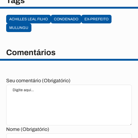
Tags
ACHILLES LEAL FILHO
CONDENADO
EX-PREFEITO
MULUNGU
Comentários
Seu comentário (Obrigatório)
Nome (Obrigatório)