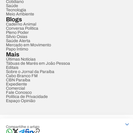
Cotidiano
Saúde
Tecnologia
Meio Ambiente
Blogs
Caderno Animal
Conversa Política
Pleno Poder
Sílvio Osias
Saúde Alerta
Mercado em Movimento
Papo Íntimo
Mais
Últimas Notícias
Tábuas de Marés em João Pessoa
Editais
Sobre o Jornal da Paraíba
Cabo Branco FM
CBN Paraíba
Expediente
Comercial
Fale Conosco
Política de Privacidade
Espaço Opinião
© REDE PARAÍBA DE COMUNICAÇÃO
Compartilhe o artigo