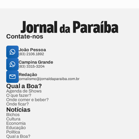
Contate-nos
João Pessoa
(83) 2106.1892
Campina Grande
(83) 3315-3204
Redação
jornalismo@jornaldaparaiba.com.br
Qual a Boa?
Agenda de Shows
O que fazer?
Onde comer e beber?
Onde ficar?
Notícias
Bichos
Cultura
Economia
Educação
Política
Qual a Boa?