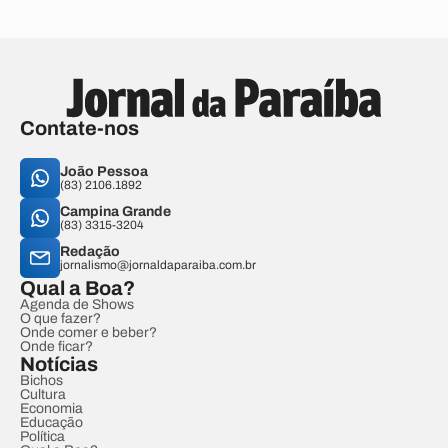
Contate-nos
João Pessoa
(83) 2106.1892
Campina Grande
(83) 3315-3204
Redação
jornalismo@jornaldaparaiba.com.br
Qual a Boa?
Agenda de Shows
O que fazer?
Onde comer e beber?
Onde ficar?
Notícias
Bichos
Cultura
Economia
Educação
Política