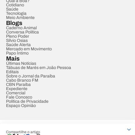
Qual a Boa?
Cotidiano
Saúde
Tecnologia
Meio Ambiente
Blogs
Caderno Animal
Conversa Política
Pleno Poder
Sílvio Osias
Saúde Alerta
Mercado em Movimento
Papo Íntimo
Mais
Últimas Notícias
Tábuas de Marés em João Pessoa
Editais
Sobre o Jornal da Paraíba
Cabo Branco FM
CBN Paraíba
Expediente
Comercial
Fale Conosco
Política de Privacidade
Espaço Opinião
© REDE PARAÍBA DE COMUNICAÇÃO
Compartilhe o artigo