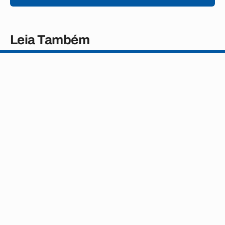
Leia Também