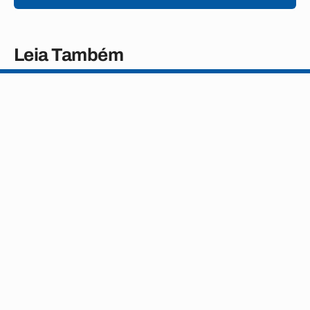
Leia Também