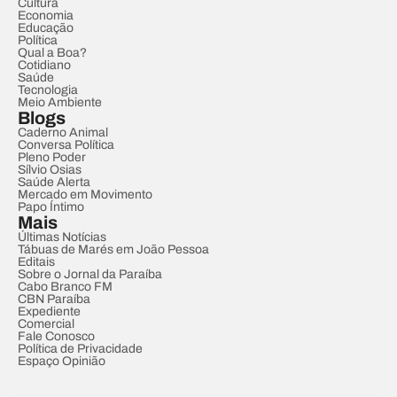
Cultura
Economia
Educação
Política
Qual a Boa?
Cotidiano
Saúde
Tecnologia
Meio Ambiente
Blogs
Caderno Animal
Conversa Política
Pleno Poder
Sílvio Osias
Saúde Alerta
Mercado em Movimento
Papo Íntimo
Mais
Últimas Notícias
Tábuas de Marés em João Pessoa
Editais
Sobre o Jornal da Paraíba
Cabo Branco FM
CBN Paraíba
Expediente
Comercial
Fale Conosco
Política de Privacidade
Espaço Opinião