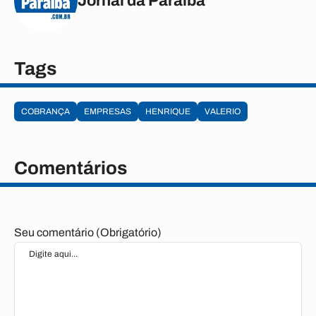
Jornal da Paraíba
Tags
COBRANÇA
EMPRESAS
HENRIQUE
VALERIO
Comentários
Seu comentário (Obrigatório)