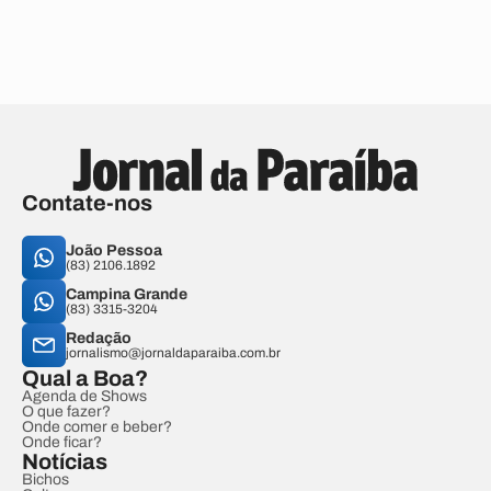
Contate-nos
João Pessoa
(83) 2106.1892
Campina Grande
(83) 3315-3204
Redação
jornalismo@jornaldaparaiba.com.br
Qual a Boa?
Agenda de Shows
O que fazer?
Onde comer e beber?
Onde ficar?
Notícias
Bichos