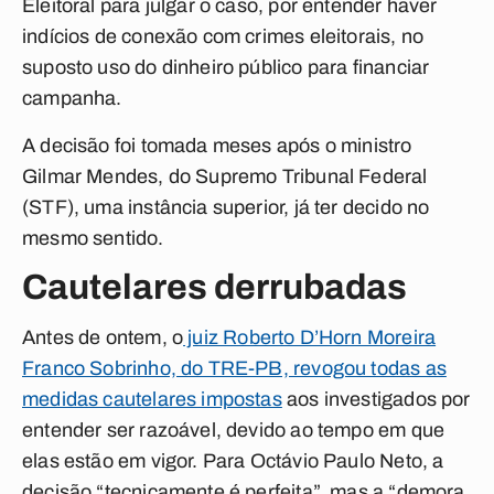
Eleitoral para julgar o caso, por entender haver
indícios de conexão com crimes eleitorais, no
suposto uso do dinheiro público para financiar
campanha.
A decisão foi tomada meses após o ministro
Gilmar Mendes, do Supremo Tribunal Federal
(STF), uma instância superior, já ter decido no
mesmo sentido.
Cautelares derrubadas
Antes de ontem, o
juiz Roberto D’Horn Moreira
Franco Sobrinho, do TRE-PB, revogou todas as
medidas cautelares impostas
aos investigados por
entender ser razoável, devido ao tempo em que
elas estão em vigor. Para Octávio Paulo Neto, a
decisão “tecnicamente é perfeita”, mas a “demora