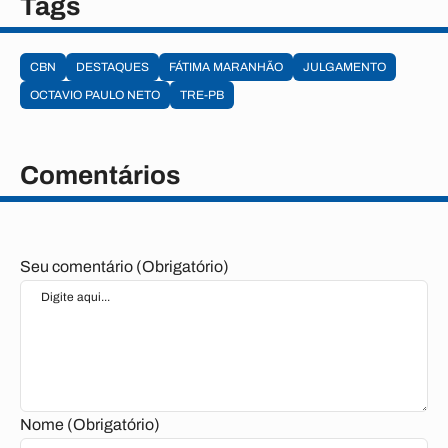
Tags
CBN
DESTAQUES
FÁTIMA MARANHÃO
JULGAMENTO
OCTAVIO PAULO NETO
TRE-PB
Comentários
Seu comentário (Obrigatório)
Nome (Obrigatório)