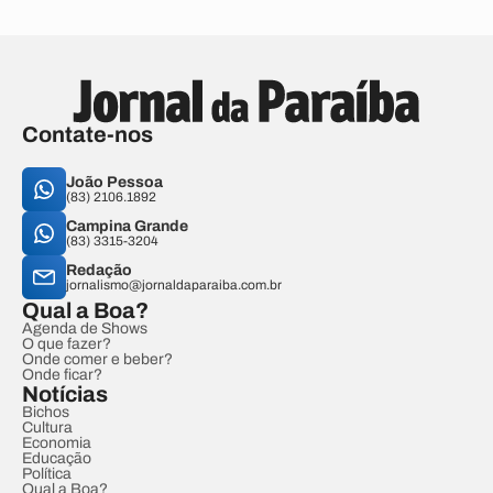
Contate-nos
João Pessoa
(83) 2106.1892
Campina Grande
(83) 3315-3204
Redação
jornalismo@jornaldaparaiba.com.br
Qual a Boa?
Agenda de Shows
O que fazer?
Onde comer e beber?
Onde ficar?
Notícias
Bichos
Cultura
Economia
Educação
Política
Qual a Boa?