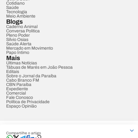
Cotidiano
Saúde
Tecnologia
Meio Ambiente
Blogs
Caderno Animal
Conversa Política
Pleno Poder
Sílvio Osias
Saúde Alerta
Mercado em Movimento
Papo Íntimo
Mais
Últimas Notícias
Tábuas de Marés em João Pessoa
Editais
Sobre o Jornal da Paraíba
Cabo Branco FM
CBN Paraíba
Expediente
Comercial
Fale Conosco
Política de Privacidade
Espaço Opinião
© REDE PARAÍBA DE COMUNICAÇÃO
Compartilhe o artigo