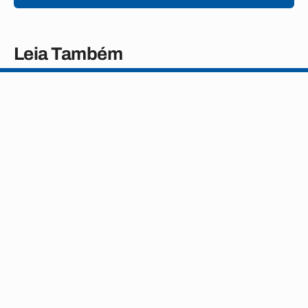
Leia Também