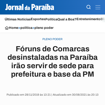
Esportes
Entretenimento
Bl
Últimas Notícias
Política
Qual a Boa?
Home
>
política
>
pleno poder
PLENO PODER
Fóruns de Comarcas
desinstaladas na Paraíba
irão servir de sede para
prefeitura e base da PM
Publicado em 28/11/2019 às 13:21 | Atualizado em 30/08/2021 às 20:13