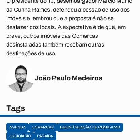
O presidente do TJ, desembargador Márcio Murilo
da Cunha Ramos, defendeu a cessão de uso dos
imóveis e lembrou que a proposta é não se
desfazer dos locais. A expectativa é de que, em
breve, outros imóveis das Comarcas
desinstaladas também recebam outras
destinações de uso.
João Paulo Medeiros
Tags
AGENDA
COMARCAS
DESINSTALAÇÃO DE COMARCAS
JUDICIÁRIO
PARAÍBA