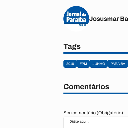
Josusmar Ba
Tags
2018
FPM
JUNHO
PARAÍBA
Comentários
Seu comentário (Obrigatório)