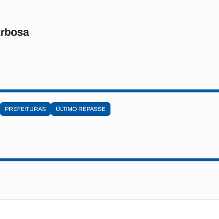
rbosa
PREFEITURAS
ÚLTIMO REPASSE