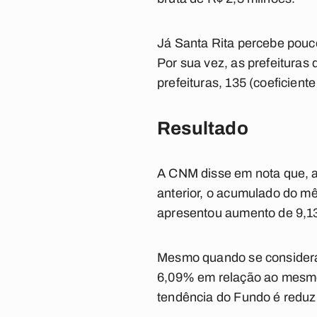
Já Santa Rita percebe pouco
Por sua vez, as prefeitura
prefeituras, 135 (coeficient
Resultado
A CNM disse em nota que, a
anterior, o acumulado do mê
apresentou aumento de 9,1
Mesmo quando se considera 
6,09% em relação ao mesmo p
tendência do Fundo é reduzi