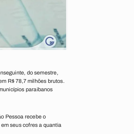
onseguinte, do semestre,
bem R$ 78,7 milhões brutos.
municípios paraibanos
ão Pessoa recebe o
 em seus cofres a quantia