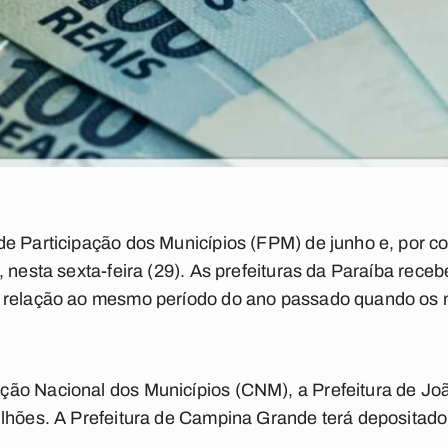
e Participação dos Municípios (FPM) de junho e, por c
, nesta sexta-feira (29). As prefeituras da Paraíba rece
 relação ao mesmo período do ano passado quando os 
ão Nacional dos Municípios (CNM), a Prefeitura de Jo
ilhões. A Prefeitura de Campina Grande terá depositado