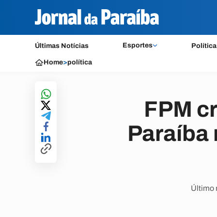
Esportes
Últimas Notícias
Política
Home
>
política
FPM cr
Paraíba
Último 