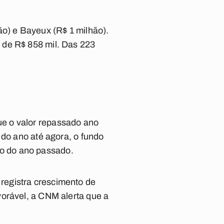
ão) e Bayeux (R$ 1 milhão).
 de R$ 858 mil. Das 223
e o valor repassado ano
 do ano até agora, o fundo
o do ano passado.
registra crescimento de
vorável, a CNM alerta que a