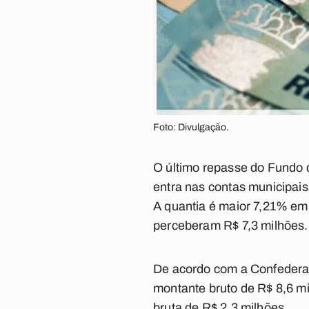
Foto: Divulgação.
O último repasse do Fundo d
entra nas contas municipais
A quantia é maior 7,21% em
perceberam R$ 7,3 milhões.
De acordo com a Confederaç
montante bruto de R$ 8,6 m
bruta de R$ 2,3 milhões.