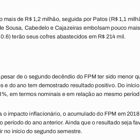
 mais de R$ 1,2 milhão, seguida por Patos (R$ 1,1 milh
s de Sousa, Cabedelo e Cajazeiras embolsam pouco mais
e 0.6) terão seus cofres abastecidos em R$ 214 mil.
pesar de o segundo decêndio do FPM ter sido menor qu
s e do ano tem demostrado resultado positivo. Do início
3%, em termos nominais e em relação ao mesmo períod
o impacto inflacionário, o acumulado do FPM em 2018 
eríodo do ano anterior. Ainda que o resultado seja fa
r no início do segundo semestre.