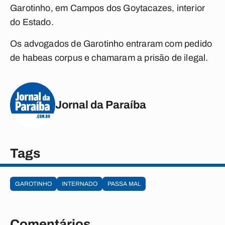
Garotinho, em Campos dos Goytacazes, interior
do Estado.
Os advogados de Garotinho entraram com pedido
de habeas corpus e chamaram a prisão de ilegal.
Jornal da Paraíba
Tags
GAROTINHO
INTERNADO
PASSA MAL
Comentários