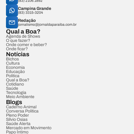
(83) 2106.1892
Campina Grande
(83) 3315-3204
Redação
jornalismo@jornaldaparaiba.com.br
Qual a Boa?
Agenda de Shows
O que fazer?
Onde comer e beber?
Onde ficar?
Notícias
Bichos
Cultura
Economia
Educação
Política
Qual a Boa?
Cotidiano
Saúde
Tecnologia
Meio Ambiente
Blogs
Caderno Animal
Conversa Política
Pleno Poder
Sílvio Osias
Saúde Alerta
Mercado em Movimento
Papo Íntimo