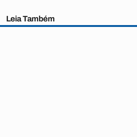
Leia Também