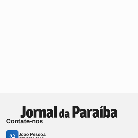
Contate-nos
João Pessoa