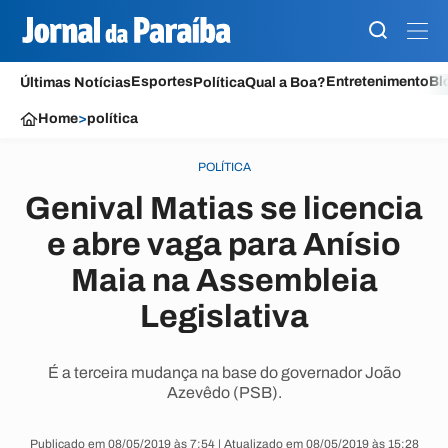
Esportes
Entretenimento
Bl
Últimas Notícias
Política
Qual a Boa?
Home
>
política
POLÍTICA
Genival Matias se licencia
e abre vaga para Anísio
Maia na Assembleia
Legislativa
É a terceira mudança na base do governador João
Azevêdo (PSB).
Publicado em 08/05/2019 às 7:54 | Atualizado em 08/05/2019 às 15:28