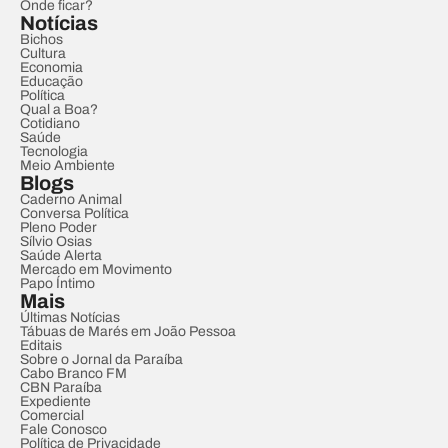
Onde ficar?
Notícias
Bichos
Cultura
Economia
Educação
Política
Qual a Boa?
Cotidiano
Saúde
Tecnologia
Meio Ambiente
Blogs
Caderno Animal
Conversa Política
Pleno Poder
Sílvio Osias
Saúde Alerta
Mercado em Movimento
Papo Íntimo
Mais
Últimas Notícias
Tábuas de Marés em João Pessoa
Editais
Sobre o Jornal da Paraíba
Cabo Branco FM
CBN Paraíba
Expediente
Comercial
Fale Conosco
Política de Privacidade