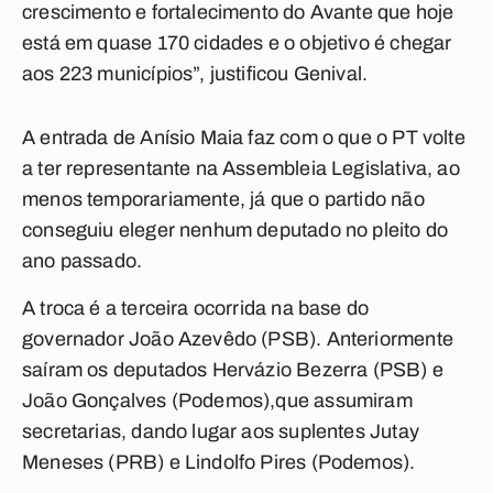
crescimento e fortalecimento do Avante que hoje
está em quase 170 cidades e o objetivo é chegar
aos 223 municípios”, justificou Genival.
A entrada de Anísio Maia faz com o que o PT volte
a ter representante na Assembleia Legislativa, ao
menos temporariamente, já que o partido não
conseguiu eleger nenhum deputado no pleito do
ano passado.
A troca é a terceira ocorrida na base do
governador João Azevêdo (PSB). Anteriormente
saíram os deputados Hervázio Bezerra (PSB) e
João Gonçalves (Podemos),que assumiram
secretarias, dando lugar aos suplentes Jutay
Meneses (PRB) e Lindolfo Pires (Podemos).