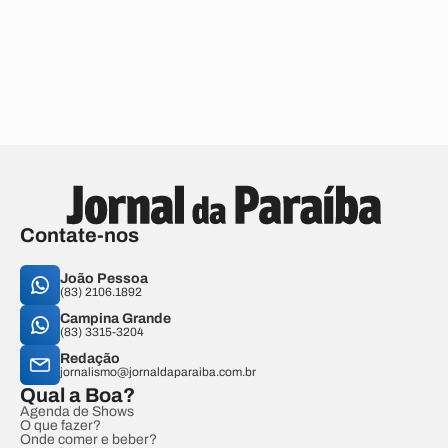
Contate-nos
João Pessoa
(83) 2106.1892
Campina Grande
(83) 3315-3204
Redação
jornalismo@jornaldaparaiba.com.br
Qual a Boa?
Agenda de Shows
O que fazer?
Onde comer e beber?