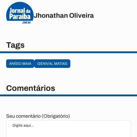
Jhonathan Oliveira
Tags
ANÍSIO MAIA
GENIVAL MATIAS
Comentários
Seu comentário (Obrigatório)