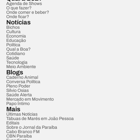
Agenda de Shows
O que fazer?
Onde comer e beber?
Onde ficar?
Notícias
Bichos
Cultura
Economia
Educação
Política
Qual a Boa?
Cotidiano
Saúde
Tecnologia
Meio Ambiente
Blogs
Caderno Animal
Conversa Política
Pleno Poder
Sílvio Osias
Saúde Alerta
Mercado em Movimento
Papo Íntimo
Mais
Últimas Notícias
Tábuas de Marés em João Pessoa
Editais
Sobre o Jornal da Paraíba
Cabo Branco FM
CBN Paraíba