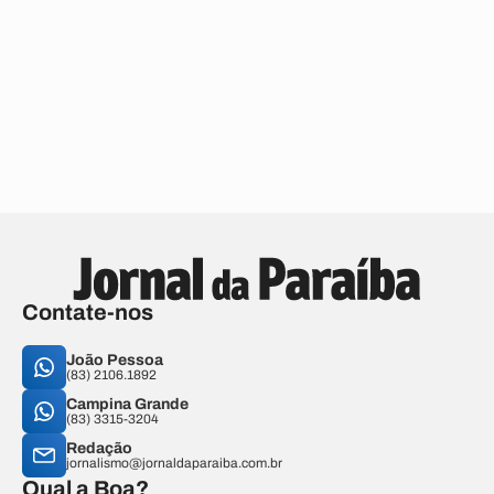
Contate-nos
João Pessoa
(83) 2106.1892
Campina Grande
(83) 3315-3204
Redação
jornalismo@jornaldaparaiba.com.br
Qual a Boa?