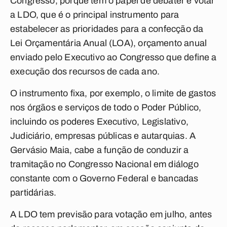
Congresso, porque tem o papel de debater e votar
a LDO, que é
o principal instrumento para
estabelecer as prioridades para a confecção da
Lei Orçamentária Anual (LOA), orçamento anual
enviado pelo Executivo ao Congresso que define a
execução dos recursos de cada ano.
O instrumento fixa, por exemplo, o limite de gastos
nos órgãos e serviços de todo o Poder Público,
incluindo os poderes Executivo, Legislativo,
Judiciário, empresas públicas e autarquias. A
Gervásio Maia
, cabe a função de conduzir a
tramitação no Congresso Nacional em diálogo
constante com o Governo Federal e bancadas
partidárias.
A LDO tem previsão para votação em julho, antes