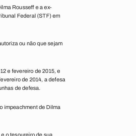
ilma Rousseff e a ex-
ribunal Federal (STF) em
autoriza ou não que sejam
12 e fevereiro de 2015, e
 fevereiro de 2014, a defesa
unhas de defesa.
a o impeachment de Dilma
e o tesoureiro de sua