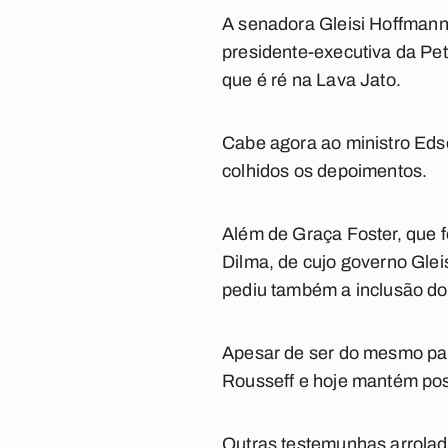
A senadora
Gleisi Hoffman
presidente-executiva da Pe
que é ré na Lava Jato.
Cabe agora ao ministro Edso
colhidos os depoimentos.
Além de Graça Foster, que f
Dilma, de cujo governo Gleis
pediu também a inclusão d
Apesar de ser do mesmo par
Rousseff e hoje mantém pos
Outras testemunhas arrolad