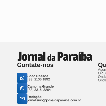
Contate-nos
Qu
Agen
O qu
João Pessoa
Onde
(83) 2106.1892
Onde
Campina Grande
(83) 3315-3204
Redação
jornalismo@jornaldaparaiba.com.br