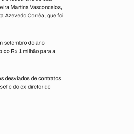
eira Martins Vasconcelos,
tta Azevedo Corrêa, que foi
em setembro do ano
bido R$ 1 milhão para a
os desviados de contratos
ef e do ex-diretor de