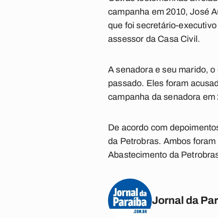
campanha em 2010, José Aug
que foi secretário-executivo
assessor da Casa Civil.
A senadora e seu marido, o
passado. Eles foram acusado
campanha da senadora em 
De acordo com depoimentos d
da Petrobras. Ambos foram c
Abastecimento da Petrobras
Jornal da Pa