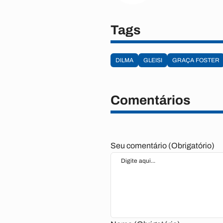
Tags
DILMA
GLEISI
GRAÇA FOSTER
Comentários
Seu comentário (Obrigatório)