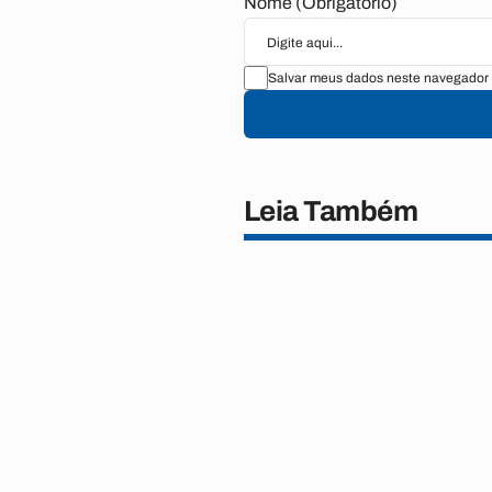
Nome (Obrigatório)
Salvar meus dados neste navegador 
Leia Também