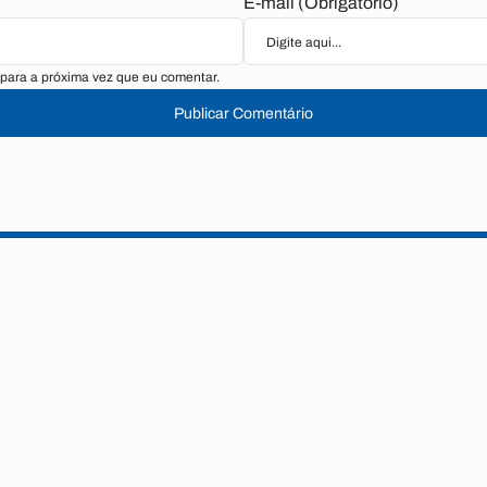
E-mail (Obrigatório)
para a próxima vez que eu comentar.
Publicar Comentário