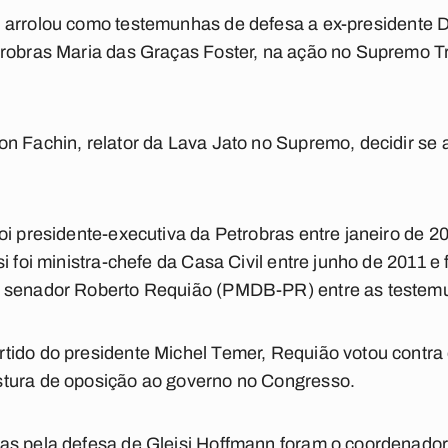
n
arrolou como testemunhas de defesa a ex-presidente D
trobras Maria das Graças Foster, na ação no Supremo T
n Fachin, relator da Lava Jato no Supremo, decidir se 
oi presidente-executiva da Petrobras entre janeiro de 20
i foi ministra-chefe da Casa Civil entre junho de 2011 e
o senador Roberto Requião (PMDB-PR) entre as testem
tido do presidente Michel Temer, Requião votou contr
tura de oposição ao governo no Congresso.
as pela defesa de Gleisi Hoffmann foram o coordenador 