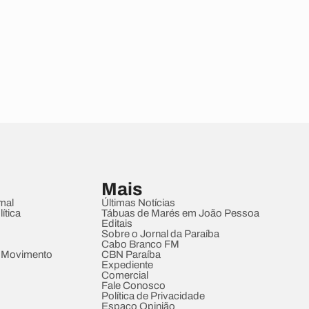
Mais
mal
Últimas Notícias
ítica
Tábuas de Marés em João Pessoa
Editais
Sobre o Jornal da Paraíba
Cabo Branco FM
 Movimento
CBN Paraíba
Expediente
Comercial
Fale Conosco
Política de Privacidade
Espaço Opinião