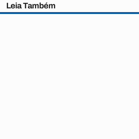
Leia Também