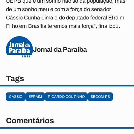
UEPB que é um sonho não só da população, mas
de um sonho meu e com a força do senador
Cássio Cunha Lima e do deputado federal Efraim
Filho em Brasília teremos mais força", finalizou.
Jornal da Paraíba
Tags
CÁSSIO
EFRAIM
RICARDO COUTINHO
SECOM-PB
Comentários