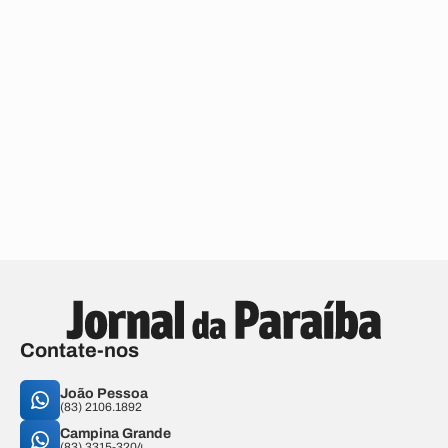
Contate-nos
João Pessoa
(83) 2106.1892
Campina Grande
(83) 3315-3204