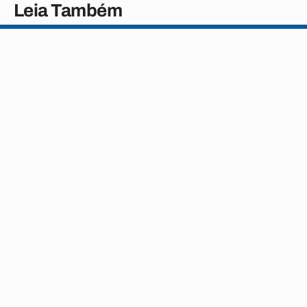
Leia Também