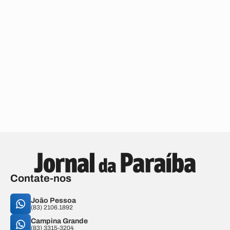
Contate-nos
João Pessoa
(83) 2106.1892
Campina Grande
(83) 3315-3204