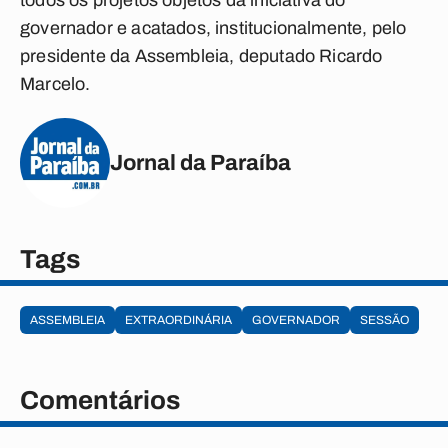
todos os projetos objetos da iniciativa do
governador e acatados, institucionalmente, pelo
presidente da Assembleia, deputado Ricardo
Marcelo.
Jornal da Paraíba
Tags
ASSEMBLEIA
EXTRAORDINÁRIA
GOVERNADOR
SESSÃO
Comentários