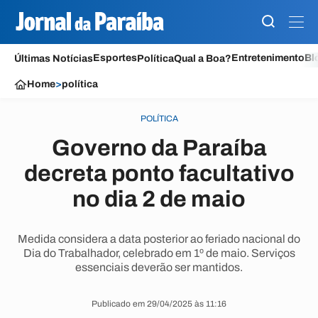
Esportes
Entretenimento
Bl
Últimas Notícias
Política
Qual a Boa?
Home
>
política
POLÍTICA
Governo da Paraíba
decreta ponto facultativo
no dia 2 de maio
Medida considera a data posterior ao feriado nacional do
Dia do Trabalhador, celebrado em 1º de maio. Serviços
essenciais deverão ser mantidos.
Publicado em 29/04/2025 às 11:16