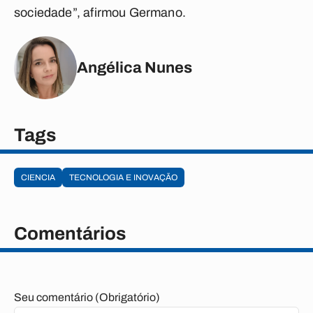
sociedade”, afirmou Germano.
Angélica Nunes
Tags
CIENCIA
TECNOLOGIA E INOVAÇÃO
Comentários
Seu comentário (Obrigatório)