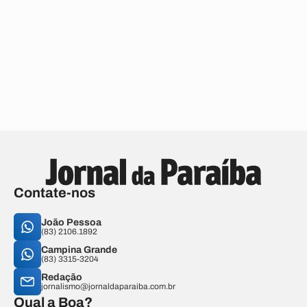
Contate-nos
João Pessoa
(83) 2106.1892
Campina Grande
(83) 3315-3204
Redação
jornalismo@jornaldaparaiba.com.br
Qual a Boa?