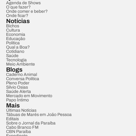
Agenda de Shows
O que fazer?
Onde comer e beber?
Onde ficar?
Notícias
Bichos
Cultura
Economia
Educação
Política
Qual a Boa?
Cotidiano
Saúde
Tecnologia
Meio Ambiente
Blogs
Caderno Animal
Conversa Política
Pleno Poder
Sílvio Osias
Saúde Alerta
Mercado em Movimento
Papo Íntimo
Mais
Últimas Notícias
Tábuas de Marés em João Pessoa
Editais
Sobre o Jornal da Paraíba
Cabo Branco FM
CBN Paraíba
Expediente