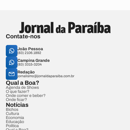
Contate-nos
João Pessoa
(83) 2106.1892
Campina Grande
(83) 3315-3204
Redação
jornalismo@jornaldaparaiba.com.br
Qual a Boa?
Agenda de Shows
O que fazer?
Onde comer e beber?
Onde ficar?
Notícias
Bichos
Cultura
Economia
Educação
Política
Qual a Boa?