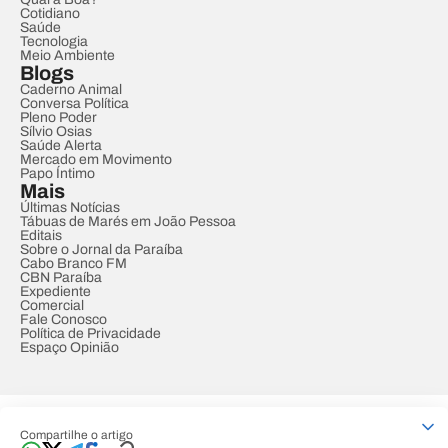
Cotidiano
Saúde
Tecnologia
Meio Ambiente
Blogs
Caderno Animal
Conversa Política
Pleno Poder
Sílvio Osias
Saúde Alerta
Mercado em Movimento
Papo Íntimo
Mais
Últimas Notícias
Tábuas de Marés em João Pessoa
Editais
Sobre o Jornal da Paraíba
Cabo Branco FM
CBN Paraíba
Expediente
Comercial
Fale Conosco
Política de Privacidade
Espaço Opinião
© REDE PARAÍBA DE COMUNICAÇÃO
Compartilhe o artigo