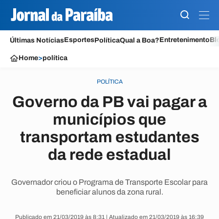
Esportes
Entretenimento
Bl
Últimas Notícias
Política
Qual a Boa?
Home
>
política
POLÍTICA
Governo da PB vai pagar a
municípios que
transportam estudantes
da rede estadual
Governador criou o Programa de Transporte Escolar para
beneficiar alunos da zona rural.
Publicado em 21/03/2019 às 8:31 | Atualizado em 21/03/2019 às 16:39