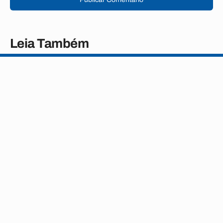
Leia Também