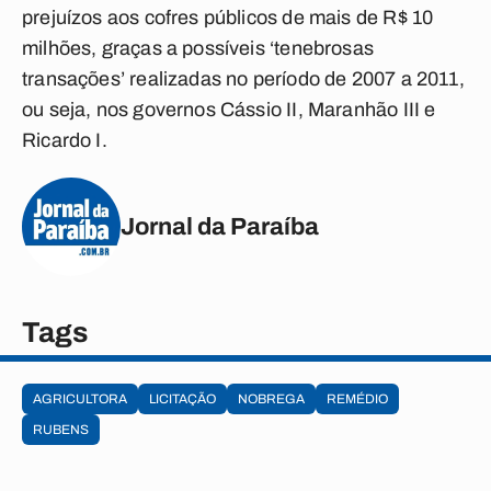
prejuízos aos cofres públicos de mais de R$ 10
milhões, graças a possíveis ‘tenebrosas
transações’ realizadas no período de 2007 a 2011,
ou seja, nos governos Cássio II, Maranhão III e
Ricardo I.
Jornal da Paraíba
Tags
AGRICULTORA
LICITAÇÃO
NOBREGA
REMÉDIO
RUBENS