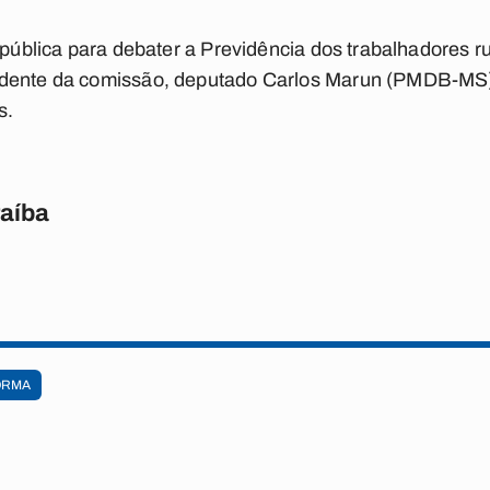
a pública para debater a Previdência dos trabalhadores r
dente da comissão, deputado Carlos Marun (PMDB-MS), 
s.
raíba
ORMA