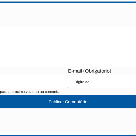
E-mail (Obrigatório)
para a próxima vez que eu comentar.
Publicar Comentário