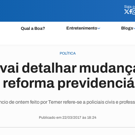
Siga 
Siga 
Entretenimento
Blogs
Qual a Boa?
POLÍTICA
vai detalhar mudan
 reforma previdenciá
io de ontem feito por Temer refere-se a policiais civis e profes
Publicado em 22/03/2017 às 18:24