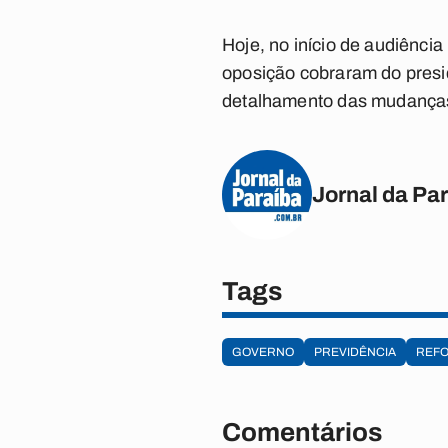
Hoje, no início de audiênci
oposição cobraram do presi
detalhamento das mudança
Jornal da Pa
Tags
GOVERNO
PREVIDÊNCIA
REF
Comentários