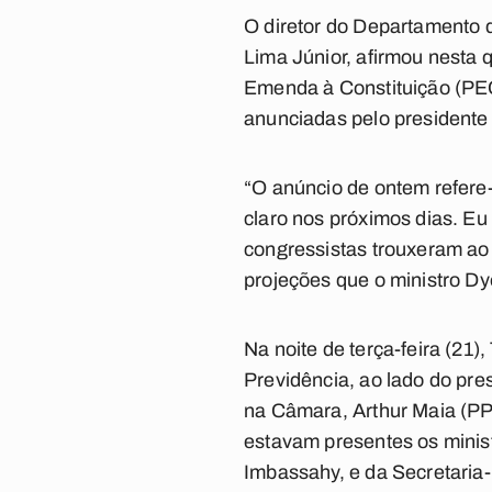
O diretor do Departamento d
Lima Júnior, afirmou nesta 
Emenda à Constituição (PE
anunciadas pelo presidente 
“O anúncio de ontem refere-
claro nos próximos dias. Eu
congressistas trouxeram ao 
projeções que o ministro Dy
Na noite de terça-feira (21)
Previdência, ao lado do pr
na Câmara, Arthur Maia (P
estavam presentes os minis
Imbassahy, e da Secretaria-