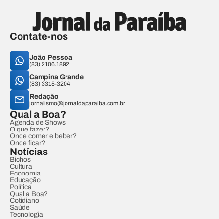
Contate-nos
João Pessoa
(83) 2106.1892
Campina Grande
(83) 3315-3204
Redação
jornalismo@jornaldaparaiba.com.br
Qual a Boa?
Agenda de Shows
O que fazer?
Onde comer e beber?
Onde ficar?
Notícias
Bichos
Cultura
Economia
Educação
Política
Qual a Boa?
Cotidiano
Saúde
Tecnologia