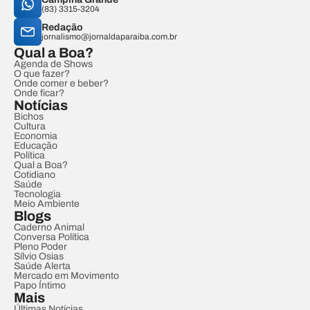
(83) 3315-3204
Redação
jornalismo@jornaldaparaiba.com.br
Qual a Boa?
Agenda de Shows
O que fazer?
Onde comer e beber?
Onde ficar?
Notícias
Bichos
Cultura
Economia
Educação
Política
Qual a Boa?
Cotidiano
Saúde
Tecnologia
Meio Ambiente
Blogs
Caderno Animal
Conversa Política
Pleno Poder
Sílvio Osias
Saúde Alerta
Mercado em Movimento
Papo Íntimo
Mais
Últimas Notícias