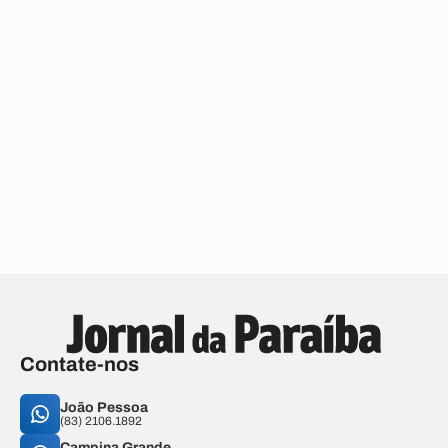
Contate-nos
João Pessoa
(83) 2106.1892
Campina Grande