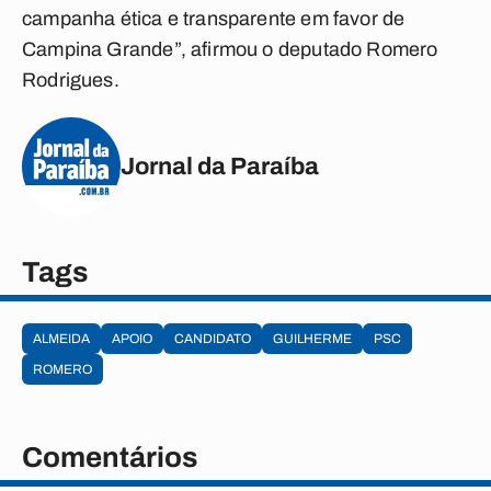
campanha ética e transparente em favor de
Campina Grande”, afirmou o deputado Romero
Rodrigues.
Jornal da Paraíba
Tags
ALMEIDA
APOIO
CANDIDATO
GUILHERME
PSC
ROMERO
Comentários