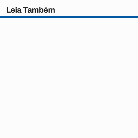
Leia Também