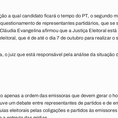
ição a qual candidato ficará o tempo do PT, o segundo m
de questionamento de representantes partidários, que se 
 Cláudia Evangelina afirmou que a Justiça Eleitoral está
eitoral, que é de até o dia 7 de outubro para realizar o s
 o juiz que está responsável pela análise da situação d
ido apenas a ordem das emissoras que devem gerar o horá
houve um debate entre representantes de partidos e de em
uias eleitorais pelas coligações e partidos às emissore
a a entrega das mídias.