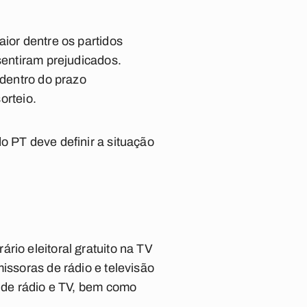
aior dentre os partidos
sentiram prejudicados.
 dentro do prazo
orteio.
o PT deve definir a situação
rio eleitoral gratuito na TV
issoras de rádio e televisão
s de rádio e TV, bem como