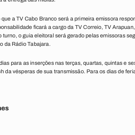
o que a TV Cabo Branco será a primeira emissora respo
sponsabilidade ficará a cargo da TV Correio, TV Arapuan,
turno, o guia eleitoral será gerado pelas emissoras s
go da Rádio Tabajara.
ias para as inserções nas terças, quartas, quintas e se
4h da vésperas de sua transmissão. Para os dias de feri
nes