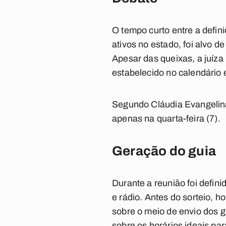
O tempo curto entre a defin
ativos no estado, foi alvo 
Apesar das queixas, a juíza
estabelecido no calendário el
Segundo Cláudia Evangelina,
apenas na quarta-feira (7).
Geração do guia
Durante a reunião foi defin
e rádio. Antes do sorteio, 
sobre o meio de envio dos g
sobre os horários ideais par