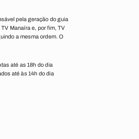
nsável pela geração do guia
 TV Manaíra e, por fim, TV
eguindo a mesma ordem. O
xtas até as 18h do dia
ados até às 14h do dia