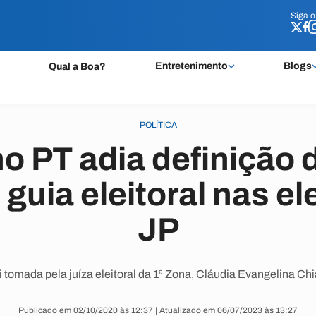
Siga 
Siga 
Entretenimento
Blogs
Qual a Boa?
POLÍTICA
o PT adia definição 
guia eleitoral nas e
JP
oi tomada pela juíza eleitoral da 1ª Zona, Cláudia Evangelina Chi
Publicado em 02/10/2020 às 12:37 | Atualizado em 06/07/2023 às 13:27