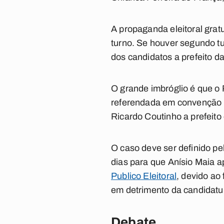
A propaganda eleitoral gratu
turno. Se houver segundo tu
dos candidatos a prefeito da 
O grande imbróglio é que o 
referendada em convenção m
Ricardo Coutinho a prefeito
O caso deve ser definido pe
dias para que Anísio Maia a
Publico Eleitoral
, devido ao
em detrimento da candidatur
Debate