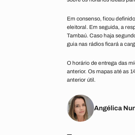
Em consenso, ficou definid
eleitoral. Em seguida, a re
Tambaú. Caso haja segundo 
guia nas rádios ficará a car
O horário de entrega das míd
anterior. Os mapas até as 1
anterior útil.
Angélica Nu