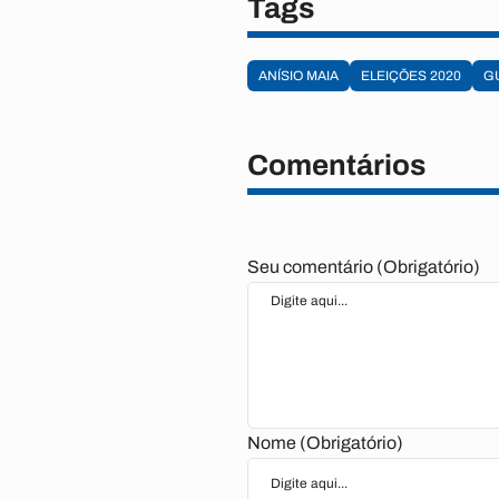
Tags
ANÍSIO MAIA
ELEIÇÕES 2020
GU
Comentários
Seu comentário (Obrigatório)
Nome (Obrigatório)