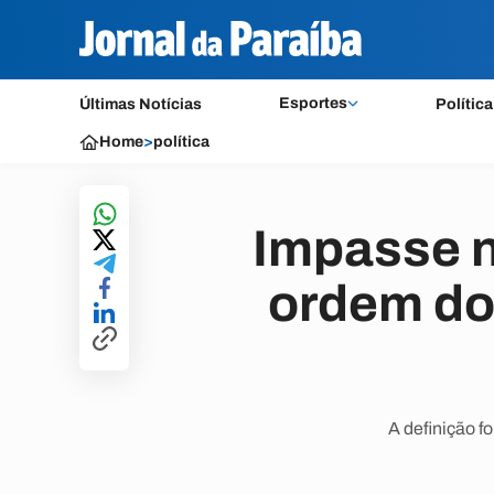
Esportes
Últimas Notícias
Política
Home
>
política
Impasse n
ordem do 
A definição f