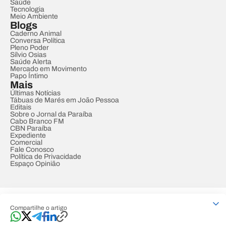
Saúde
Tecnologia
Meio Ambiente
Blogs
Caderno Animal
Conversa Política
Pleno Poder
Sílvio Osias
Saúde Alerta
Mercado em Movimento
Papo Íntimo
Mais
Últimas Notícias
Tábuas de Marés em João Pessoa
Editais
Sobre o Jornal da Paraíba
Cabo Branco FM
CBN Paraíba
Expediente
Comercial
Fale Conosco
Política de Privacidade
Espaço Opinião
© REDE PARAÍBA DE COMUNICAÇÃO
Compartilhe o artigo
Developed by
Designed by