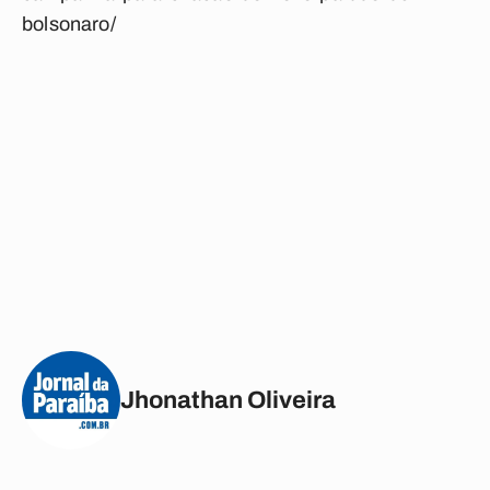
bolsonaro/
Jhonathan Oliveira