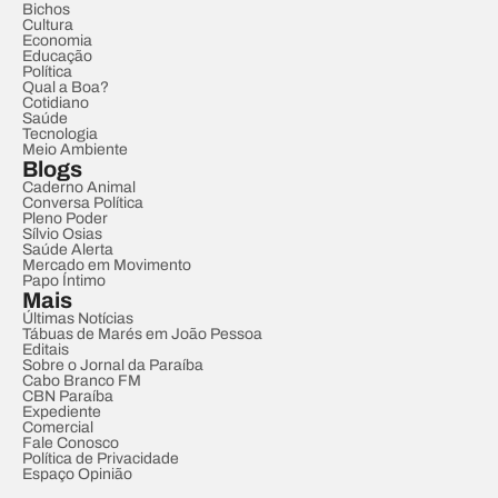
Bichos
Cultura
Economia
Educação
Política
Qual a Boa?
Cotidiano
Saúde
Tecnologia
Meio Ambiente
Blogs
Caderno Animal
Conversa Política
Pleno Poder
Sílvio Osias
Saúde Alerta
Mercado em Movimento
Papo Íntimo
Mais
Últimas Notícias
Tábuas de Marés em João Pessoa
Editais
Sobre o Jornal da Paraíba
Cabo Branco FM
CBN Paraíba
Expediente
Comercial
Fale Conosco
Política de Privacidade
Espaço Opinião