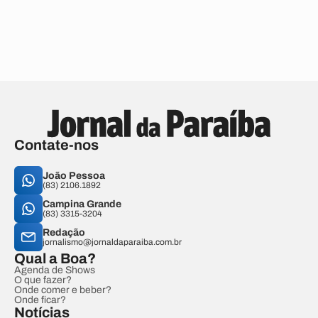
Contate-nos
João Pessoa
(83) 2106.1892
Campina Grande
(83) 3315-3204
Redação
jornalismo@jornaldaparaiba.com.br
Qual a Boa?
Agenda de Shows
O que fazer?
Onde comer e beber?
Onde ficar?
Notícias