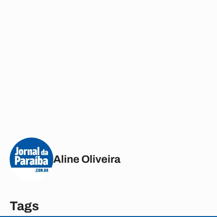
Aline Oliveira
Tags