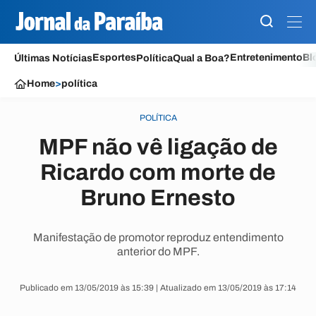
Esportes
Entretenimento
Bl
Últimas Notícias
Política
Qual a Boa?
Home
>
política
POLÍTICA
MPF não vê ligação de
Ricardo com morte de
Bruno Ernesto
Manifestação de promotor reproduz entendimento
anterior do MPF.
Publicado em 13/05/2019 às 15:39 | Atualizado em 13/05/2019 às 17:14