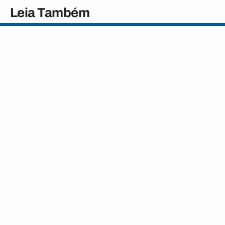
Leia Também