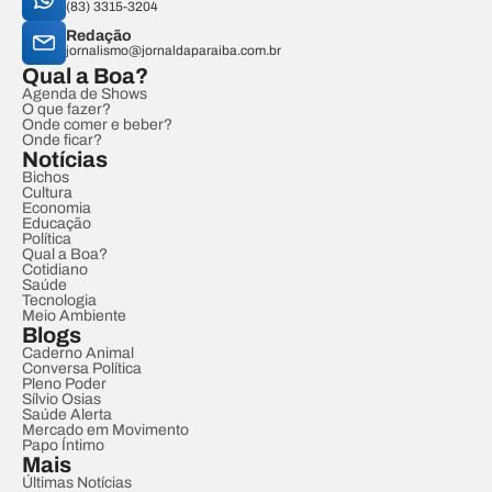
(83) 3315-3204
Redação
jornalismo@jornaldaparaiba.com.br
Qual a Boa?
Agenda de Shows
O que fazer?
Onde comer e beber?
Onde ficar?
Notícias
Bichos
Cultura
Economia
Educação
Política
Qual a Boa?
Cotidiano
Saúde
Tecnologia
Meio Ambiente
Blogs
Caderno Animal
Conversa Política
Pleno Poder
Sílvio Osias
Saúde Alerta
Mercado em Movimento
Papo Íntimo
Mais
Últimas Notícias