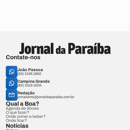
Contate-nos
João Pessoa
(83) 2106.1892
Campina Grande
(83) 3315-3204
Redação
jornalismo@jornaldaparaiba.com.br
Qual a Boa?
Agenda de Shows
O que fazer?
Onde comer e beber?
Onde ficar?
Notícias