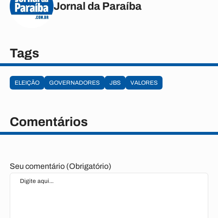
Jornal da Paraíba
Tags
ELEIÇÃO
GOVERNADORES
JBS
VALORES
Comentários
Seu comentário (Obrigatório)