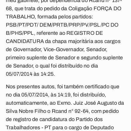
meu gabinete, por dependência do Rcand nº 137-
68, que trata do pedido da Coligação FORÇA DO
TRABALHO, formada pelos partidos:
PSB/PT/PDT/ DEM/PRTB/PRP/PV/PSL/PC DO
B/PHS/PPL, referente ao REGISTRO DE
CANDIDATURA da chapa majoritária aos cargos
de Governador, Vice-Governador, Senador,
primeiro suplente de Senador e segundo suplente
de Senador, o qual foi distribuído no dia
05/07/2014 às 14:25.
Nos presentes autos, foi também certificado que
no dia 05/07/2014, às 14:19, foi distribuído,
automaticamente, ao Exmo. Juiz José Augusto da
Silva Nobre Filho o Rcand n° 92-64, com pedido
de registro de candidatura do Partido dos
Trabalhadores - PT para o cargo de Deputado