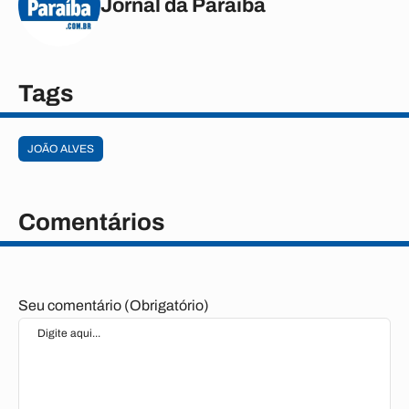
Jornal da Paraíba
Tags
JOÃO ALVES
Comentários
Seu comentário (Obrigatório)