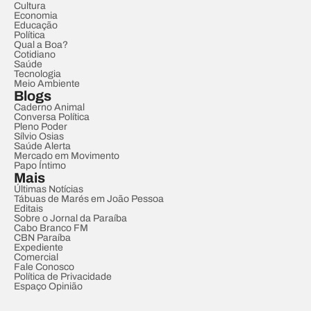
Cultura
Economia
Educação
Política
Qual a Boa?
Cotidiano
Saúde
Tecnologia
Meio Ambiente
Blogs
Caderno Animal
Conversa Política
Pleno Poder
Sílvio Osias
Saúde Alerta
Mercado em Movimento
Papo Íntimo
Mais
Últimas Notícias
Tábuas de Marés em João Pessoa
Editais
Sobre o Jornal da Paraíba
Cabo Branco FM
CBN Paraíba
Expediente
Comercial
Fale Conosco
Política de Privacidade
Espaço Opinião