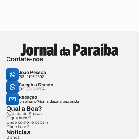
Contate-nos
João Pessoa
(83) 2106.1892
Campina Grande
(83) 3315-3204
Redação
jornalismo@jornaldaparaiba.com.br
Qual a Boa?
Agenda de Shows
O que fazer?
Onde comer e beber?
Onde ficar?
Notícias
Bichos