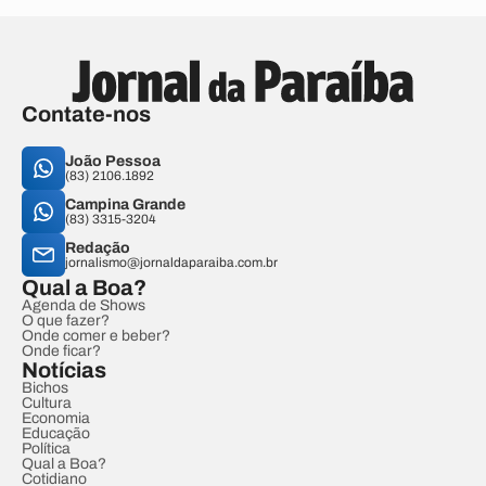
Contate-nos
João Pessoa
(83) 2106.1892
Campina Grande
(83) 3315-3204
Redação
jornalismo@jornaldaparaiba.com.br
Qual a Boa?
Agenda de Shows
O que fazer?
Onde comer e beber?
Onde ficar?
Notícias
Bichos
Cultura
Economia
Educação
Política
Qual a Boa?
Cotidiano