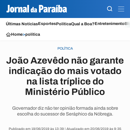
Esportes
Entretenimento
Bl
Últimas Notícias
Política
Qual a Boa?
Home
>
política
POLÍTICA
João Azevêdo não garante
indicação do mais votado
na lista tríplice do
Ministério Público
Governador diz não ter opinião formada ainda sobre
escolha do sucessor de Seráphico da Nóbrega.
Publicado em 19/06/2019 às 13:39 | Atualizado em 20/06/2019 às 9:35